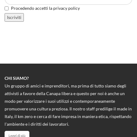
Procedendo accetti la privacy policy
CHI SIAMO?
Un gruppo di amici e imprenditori, ma prima di tutto siamo degli
attivisti a favore della Canapa libera e questo per noi è anche un
modo per valorizzare i suoi utilizzi e contemporaneamente
promuovere una cultura preziosa. Il nostro staff predilige il made in
Italy, il km zero e cerca di fare impresa in maniera etica, rispettando
l'ambiente e i diritti dei lavoratori.
Leggi di più