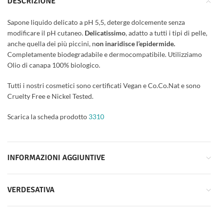
DESCRIZIONE
Sapone liquido delicato a pH 5,5, deterge dolcemente senza
modificare il pH cutaneo.
Delicatissimo
, adatto a tutti i tipi di pelle,
anche quella dei più piccini, n
on inaridisce l’epidermide.
Completamente biodegradabile e dermocompatibile. Utilizziamo
Olio di canapa 100% biologico.
Tutti i nostri cosmetici sono certificati Vegan e Co.Co.Nat e sono
Cruelty Free e Nickel Tested.
Scarica la scheda prodotto
3310
INFORMAZIONI AGGIUNTIVE
VERDESATIVA