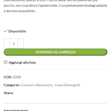
piccini, non inaridisce l’epidermide. Completamente biodegradabile
e dermocompatibile.
Disponibile
AGGIUNGI AL CARRELLO
Aggiungi alla lista
COD:
3310
Categorie:
Cosmesi e Benessere
,
Linea Detergenti
Share: