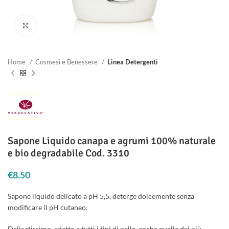
Clicca per ingrandire
Home
Cosmesi e Benessere
Linea Detergenti
Sapone Liquido canapa e agrumi 100% naturale
e bio degradabile Cod. 3310
€
8.50
Sapone liquido delicato a pH 5,5, deterge dolcemente senza
modificare il pH cutaneo.
Delicatissimo, adatto a tutti i tipi di pelle, anche quella dei più