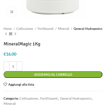
Clicca per ingrandire
Home
Coltivazione
Fertilizzanti
Minerali
General Hydroponics
MineralMagic 1Kg
€
16.00
AGGIUNGI AL CARRELLO
Aggiungi alla lista
Categorie:
Coltivazione
,
Fertilizzanti
,
General Hydroponics
,
Minerali