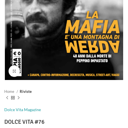
Clicca per ingrandire
Home
Riviste
Dolce Vita Magazine
DOLCE VITA #76