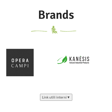
Brands
Link utili interni
▼