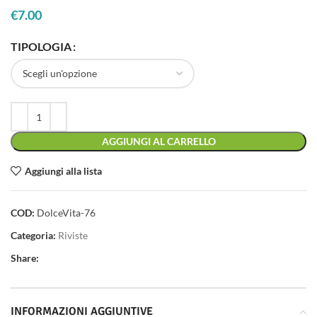
€
7.00
TIPOLOGIA
AGGIUNGI AL CARRELLO
Aggiungi alla lista
COD:
DolceVita-76
Categoria:
Riviste
Share:
INFORMAZIONI AGGIUNTIVE