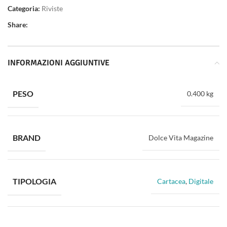
Categoria:
Riviste
Share:
INFORMAZIONI AGGIUNTIVE
PESO
0.400 kg
BRAND
Dolce Vita Magazine
TIPOLOGIA
Cartacea
,
Digitale