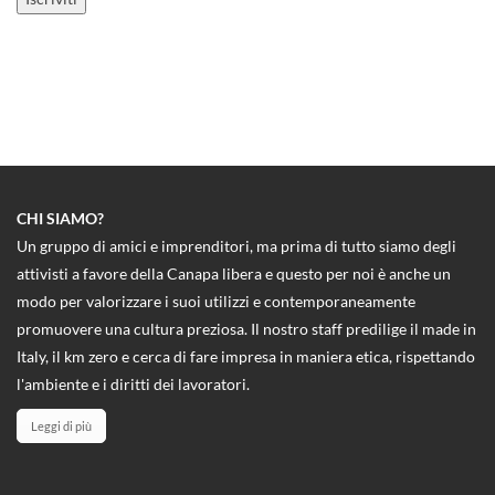
CHI SIAMO?
Un gruppo di amici e imprenditori, ma prima di tutto siamo degli
attivisti a favore della Canapa libera e questo per noi è anche un
modo per valorizzare i suoi utilizzi e contemporaneamente
promuovere una cultura preziosa. Il nostro staff predilige il made in
Italy, il km zero e cerca di fare impresa in maniera etica, rispettando
l'ambiente e i diritti dei lavoratori.
Leggi di più