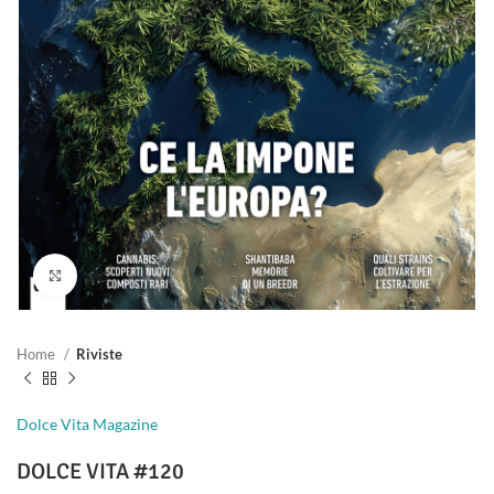
Clicca per ingrandire
Home
Riviste
Dolce Vita Magazine
DOLCE VITA #120