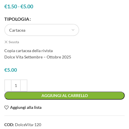
€
1.50
-
€
5.00
Fascia di prezzo: da €1.50 a €5.00
TIPOLOGIA
Svuota
Copia cartacea della rivista
Dolce Vita Settembre – Ottobre 2025
€
5.00
AGGIUNGI AL CARRELLO
Aggiungi alla lista
COD:
DolceVita-120