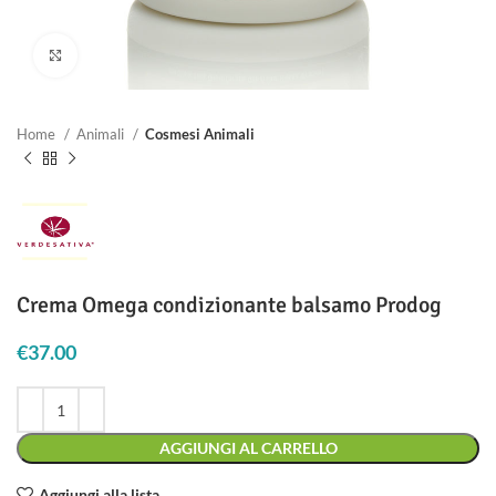
Clicca per ingrandire
Home
Animali
Cosmesi Animali
Crema Omega condizionante balsamo Prodog
€
37.00
AGGIUNGI AL CARRELLO
Aggiungi alla lista