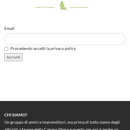
Email
Procedendo accetti la privacy policy
CHI SIAMO?
Un gruppo di amici e imprenditori, ma prima di tutto siamo degli
attivisti a favore della Canapa libera e questo per noi è anche un