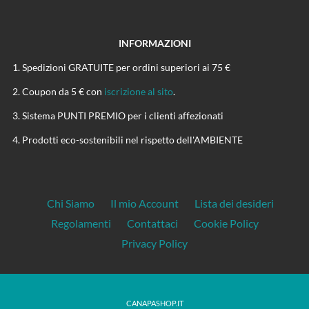
INFORMAZIONI
Spedizioni GRATUITE per ordini superiori ai 75 €
Coupon da 5 € con
iscrizione al sito
.
Sistema PUNTI PREMIO per i clienti affezionati
Prodotti eco-sostenibili nel rispetto dell'AMBIENTE
Chi Siamo
Il mio Account
Lista dei desideri
Regolamenti
Contattaci
Cookie Policy
Privacy Policy
CANAPASHOP.IT