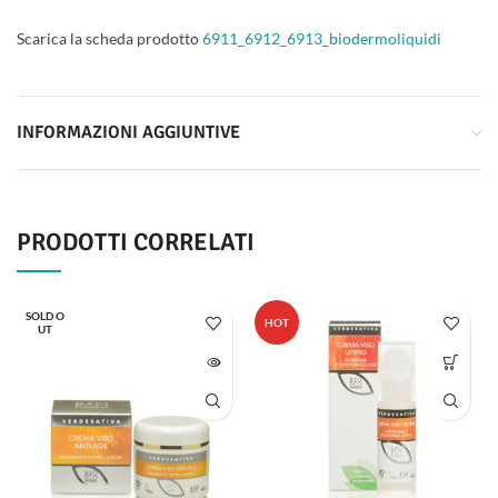
Scarica la scheda prodotto
6911_6912_6913_biodermoliquidi
INFORMAZIONI AGGIUNTIVE
PRODOTTI CORRELATI
SOLD O
HOT
UT