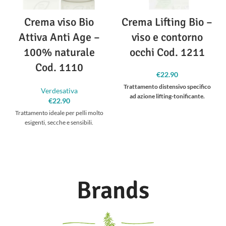
Crema viso Bio
Crema Lifting Bio –
Attiva Anti Age –
viso e contorno
100% naturale
occhi Cod. 1211
Cod. 1110
€
22.90
Trattamento distensivo specifico
Verdesativa
ad azione lifting-tonificante.
€
22.90
Trattamento ideale per pelli molto
esigenti, secche e sensibili.
Brands