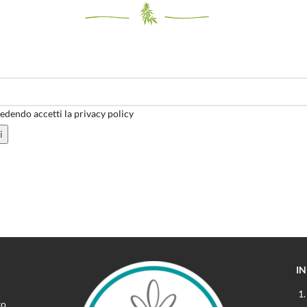
dendo accetti la privacy policy
I
to