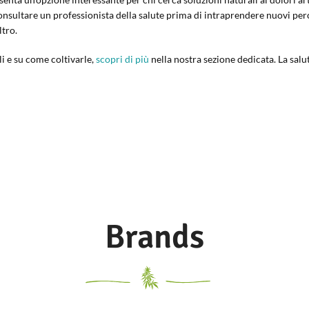
nsultare un professionista della salute prima di intraprendere nuovi perc
tro.
li e su come coltivarle,
scopri di più
nella nostra sezione dedicata. La salu
Brands