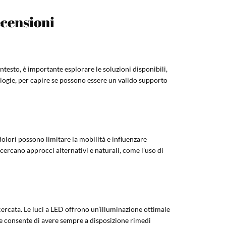
ecensioni
ntesto, è importante esplorare le soluzioni disponibili,
logie, per capire se possono essere un valido supporto
 dolori possono limitare la mobilità e influenzare
cercano approcci alternativi e naturali, come l’uso di
cercata. Le luci a LED offrono un’illuminazione ottimale
one consente di avere sempre a disposizione rimedi