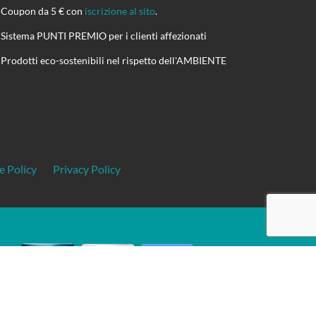
Coupon da 5 € con
iscrizione al sito
.
Sistema PUNTI PREMIO per i clienti affezionati
Prodotti eco-sostenibili nel rispetto dell'AMBIENTE
e Policy
Privacy Policy