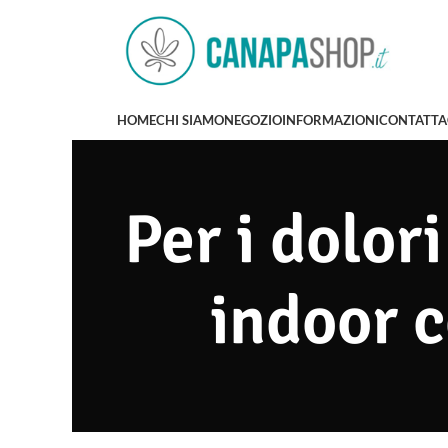
HOME
CHI SIAMO
NEGOZIO
INFORMAZIONI
CONTATTA
Per i dolori
indoor c