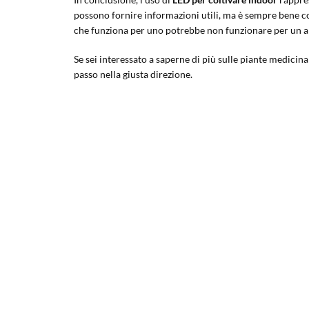
possono fornire informazioni utili, ma è sempre bene co
che funziona per uno potrebbe non funzionare per un al
Se sei interessato a saperne di più sulle piante medicina
passo nella giusta direzione.