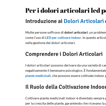
Per i dolori articolari led 
Introduzione ai
Dolori Articolari
Molte persone soffrono di
dolori articolari
, un problem
come l’uso di
LED per coltivare indoor
. In questo artic
nella gestione dei dolori articolari.
Comprendere i Dolori Articolari
I dolori articolari possono derivare da una varietà di ca
negativamente il benessere psicologico. È fondamentale r
piante medicinali
, che possono essere coltivate indoor g
Il Ruolo della Coltivazione Indoo
Coltivare piante medicinali indoor è diventato sempre pi
per la crescita delle piante, garantendo che ricevano la