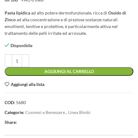
Pasta lipidica
ad alto potere dermofunzionale, ricca di
Ossido di
Zinco
ad alta concentrazione e di preziose sostanze naturali
emollienti, lenitive e protettive, è particolarmente attiva nel
trattamento delle pelli irritate ed arrossate.
Disponibile
AGGIUNGI AL CARRELLO
Aggiungi alla lista
COD:
5680
Categorie:
Cosmesi e Benessere
,
Linea Bimbi
Share: