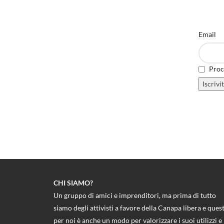
Email
Proce
CHI SIAMO?
Un gruppo di amici e imprenditori, ma prima di tutto
siamo degli attivisti a favore della Canapa libera e ques
per noi è anche un modo per valorizzare i suoi utilizzi e