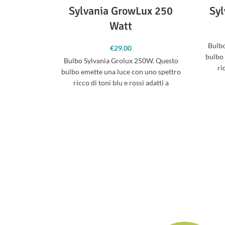
Sylvania GrowLux 250
Sy
Watt
Bulbo
€
29.00
bulbo 
Bulbo Sylvania Grolux 250W. Questo
ri
bulbo emette una luce con uno spettro
ricco di toni blu e rossi adatti a