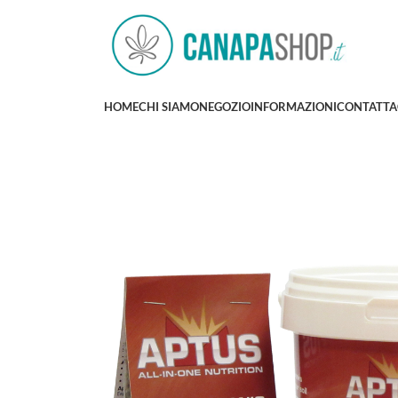
HOME
CHI SIAMO
NEGOZIO
INFORMAZIONI
CONTATTA