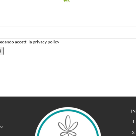
dendo accetti la privacy policy
I
to