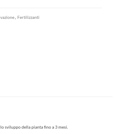
ivazione
,
Fertilizzanti
o sviluppo della pianta fino a 3 mesi.