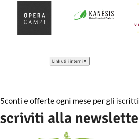
Link utili interni
▼
Sconti e offerte ogni mese per gli iscritti
Iscriviti alla newslette