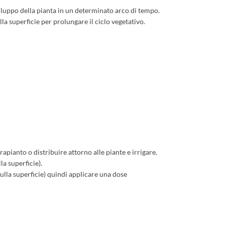
luppo della pianta in un determinato arco di tempo.
a superficie per prolungare il ciclo vegetativo.
apianto o distribuire attorno alle piante e irrigare.
la superficie).
ulla superficie) quindi applicare una dose