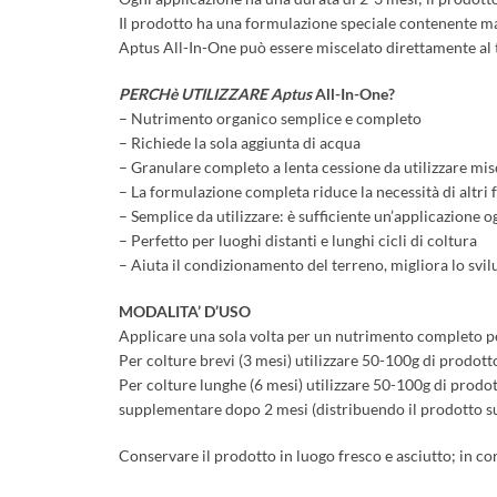
Il prodotto ha una formulazione speciale contenente ma
Aptus All-In-One può essere miscelato direttamente al te
PERCHè UTILIZZARE Aptus
All-In-One?
– Nutrimento organico semplice e completo
– Richiede la sola aggiunta di acqua
– Granulare completo a lenta cessione da utilizzare misc
– La formulazione completa riduce la necessità di altri f
– Semplice da utilizzare: è sufficiente un’applicazione o
– Perfetto per luoghi distanti e lunghi cicli di coltura
– Aiuta il condizionamento del terreno, migliora lo svil
MODALITA’
D’USO
Applicare una sola volta per un nutrimento completo per 
Per colture brevi (3 mesi) utilizzare 50-100g di prodotto
Per colture lunghe (6 mesi) utilizzare 50-100g di prodot
supplementare dopo 2 mesi (distribuendo il prodotto sul
Conservare il prodotto in luogo fresco e asciutto; in con