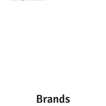
accensione elettronico.
Brands