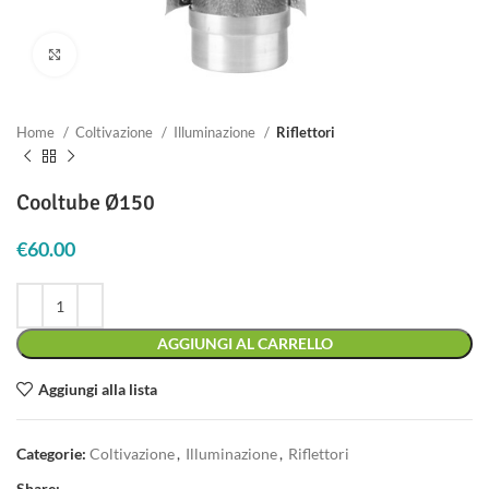
Clicca per ingrandire
Home
Coltivazione
Illuminazione
Riflettori
Cooltube Ø150
€
60.00
AGGIUNGI AL CARRELLO
Aggiungi alla lista
Categorie:
Coltivazione
,
Illuminazione
,
Riflettori
Share: