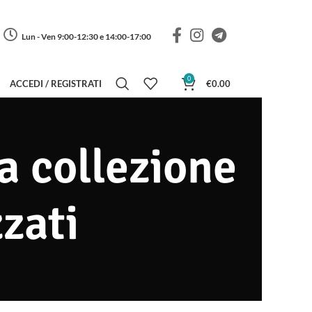
Lun - Ven 9:00-12:30 e 14:00-17:00
0
ACCEDI / REGISTRATI
€
0.00
da collezione
zzati