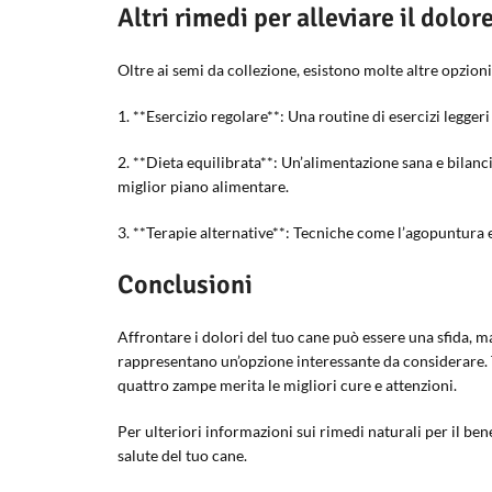
Altri rimedi per alleviare il dolor
Oltre ai semi da collezione, esistono molte altre opzioni
1. **Esercizio regolare**: Una routine di esercizi legger
2. **Dieta equilibrata**: Un’alimentazione sana e bilanci
miglior piano alimentare.
3. **Terapie alternative**: Tecniche come l’agopuntura e 
Conclusioni
Affrontare i dolori del tuo cane può essere una sfida, ma 
rappresentano un’opzione interessante da considerare. T
quattro zampe merita le migliori cure e attenzioni.
Per ulteriori informazioni sui rimedi naturali per il ben
salute del tuo cane.