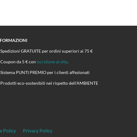
NFORMAZIONI
Spedizioni GRATUITE per ordini superiori ai 75 €
Coupon da 5 € con
iscrizione al sito
.
Sistema PUNTI PREMIO per i clienti affezionati
Prodotti eco-sostenibili nel rispetto dell'AMBIENTE
e Policy
Privacy Policy