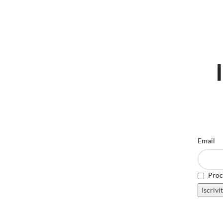
Email
Proce