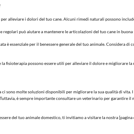
e
 per alleviare i dolori del tuo cane. Alcuni rimedi naturali possono includ
i e regolari può aiutare a mantenere le articolazioni del tuo cane in buona 
ata è essenziale per il benessere generale del tuo animale. Considera di c
la fisioterapia possono essere utili per alleviare il dolore e migliorare la 
ci sono molte soluzioni disponibili per migliorare la sua qualità di vita. I 
uttavia, è sempre importante consultare un veterinario per garantire il m
essere del tuo animale domestico, ti invitiamo a visitare la nostra [pagina 