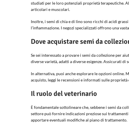
studiati per le loro potenziali proprietà terapeutiche. 
articolari e muscolari.
Inoltre, i semi di chia e di lino sono ricchi di acidi gr
l’infiammazione. I negozi specializzati offrono una vasta
Dove acquistare semi da collezio
Se sei interessato a provare i semi da collezione per aiut
diverse varietà, adatti a diverse esigenze. Assicurati di 
In alternativa, puoi anche esplorare le opzioni online. M
acquisto, leggi le recensioni e informati sulle proprietà 
Il ruolo del veterinario
È fondamentale sottolineare che, sebbene i semi da colle
settore può fornire indicazioni preziose sui trattamenti 
apportare eventuali modifiche al piano di trattamento.