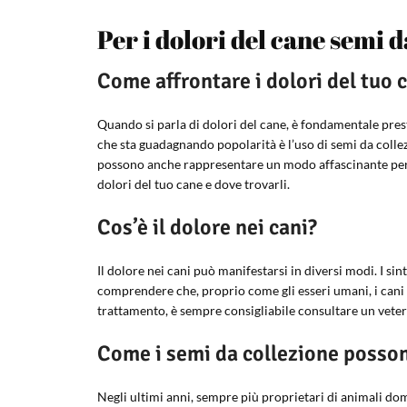
Per i dolori del cane semi d
Come affrontare i dolori del tuo 
Quando si parla di dolori del cane, è fondamentale pres
che sta guadagnando popolarità è l’uso di semi da collez
possono anche rappresentare un modo affascinante per c
dolori del tuo cane e dove trovarli.
Cos’è il dolore nei cani?
Il dolore nei cani può manifestarsi in diversi modi. I 
comprendere che, proprio come gli esseri umani, i cani 
trattamento, è sempre consigliabile consultare un veter
Come i semi da collezione posso
Negli ultimi anni, sempre più proprietari di animali dome