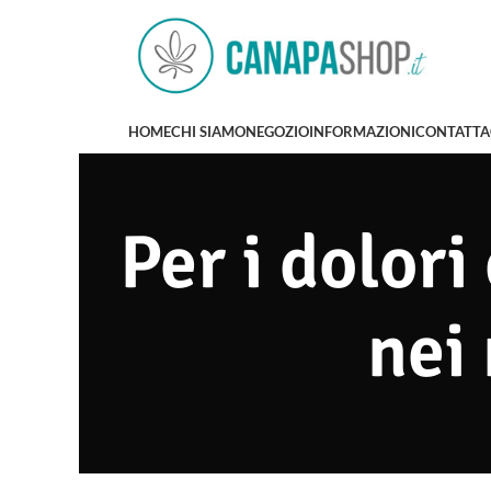
HOME
CHI SIAMO
NEGOZIO
INFORMAZIONI
CONTATTA
Per i dolori
nei 