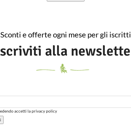
Sconti e offerte ogni mese per gli iscritti
Iscriviti alla newslette
dendo accetti la privacy policy