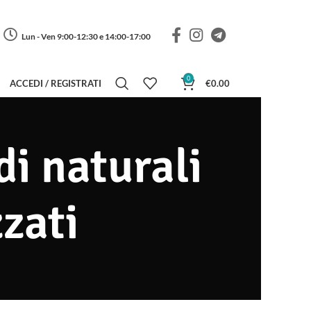
Lun - Ven 9:00-12:30 e 14:00-17:00
0
ACCEDI / REGISTRATI
€
0.00
di naturali
zzati