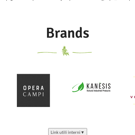
Brands
Link utili interni
▼