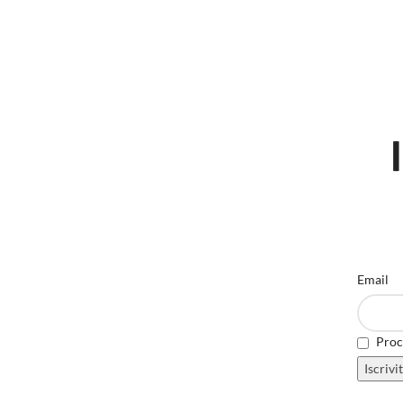
Email
Proce