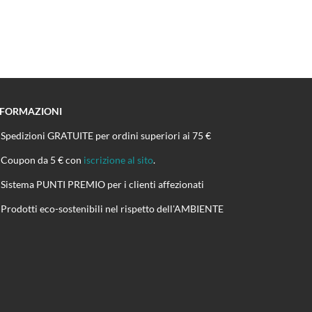
NFORMAZIONI
Spedizioni GRATUITE per ordini superiori ai 75 €
Coupon da 5 € con
iscrizione al sito
.
Sistema PUNTI PREMIO per i clienti affezionati
Prodotti eco-sostenibili nel rispetto dell'AMBIENTE