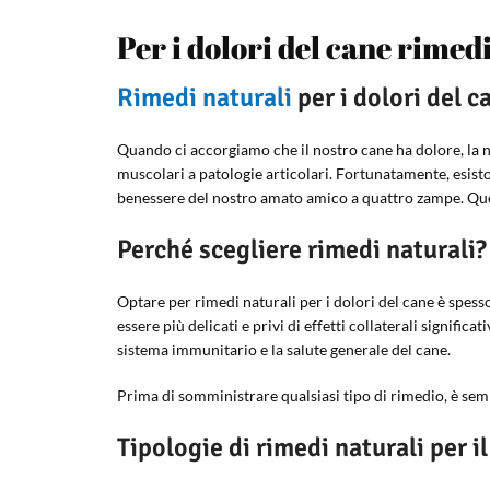
Per i dolori del cane rimedi
Rimedi naturali
per i dolori del c
Quando ci accorgiamo che il nostro cane ha dolore, la 
muscolari a patologie articolari. Fortunatamente, esisto
benessere del nostro amato amico a quattro zampe. Quest
Perché scegliere rimedi naturali?
Optare per rimedi naturali per i dolori del cane è spess
essere più delicati e privi di effetti collaterali signific
sistema immunitario e la salute generale del cane.
Prima di somministrare qualsiasi tipo di rimedio, è semp
Tipologie di rimedi naturali per i