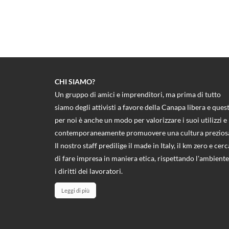
CHI SIAMO?
Un gruppo di amici e imprenditori, ma prima di tutto
siamo degli attivisti a favore della Canapa libera e ques
per noi è anche un modo per valorizzare i suoi utilizzi e
contemporaneamente promuovere una cultura prezios
Il nostro staff predilige il made in Italy, il km zero e cerc
di fare impresa in maniera etica, rispettando l'ambiente
i diritti dei lavoratori.
Leggi di più