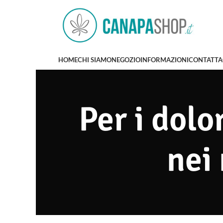
HOME
CHI SIAMO
NEGOZIO
INFORMAZIONI
CONTATTA
Per i dolo
nei 