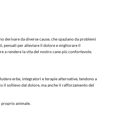
ono derivare da diverse cause, che spaziano da problemi
pensati per alleviare il dolore e migliorare il
e a rendere la vita del nostro cane più confortevole.
ludere erbe, integratori e terapie alternative, tendono a
solo il sollievo dal dolore, ma anche il rafforzamento del
l proprio animale.