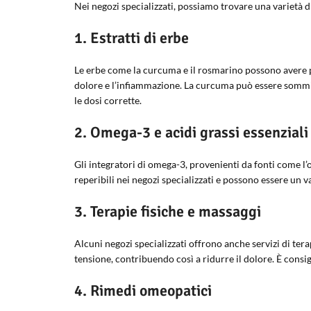
Nei negozi specializzati, possiamo trovare una varietà di 
1. Estratti di erbe
Le erbe come la curcuma e il rosmarino possono avere pro
dolore e l’infiammazione. La curcuma può essere sommin
le dosi corrette.
2. Omega-3 e acidi grassi essenziali
Gli integratori di omega-3, provenienti da fonti come l’
reperibili nei negozi specializzati e possono essere un v
3. Terapie fisiche e massaggi
Alcuni negozi specializzati offrono anche servizi di tera
tensione, contribuendo così a ridurre il dolore. È consig
4. Rimedi omeopatici