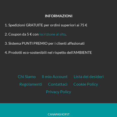
INFORMAZIONI
Spedizioni GRATUITE per ordini superiori ai 75 €
Coupon da 5 € con
iscrizione al sito
.
Sistema PUNTI PREMIO per i clienti affezionati
Prodotti eco-sostenibili nel rispetto dell'AMBIENTE
Chi Siamo
Il mio Account
Lista dei desideri
Regolamenti
Contattaci
Cookie Policy
Privacy Policy
CANAPASHOP.IT