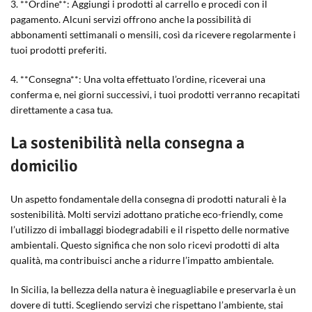
3. **Ordine**: Aggiungi i prodotti al carrello e procedi con il
pagamento. Alcuni servizi offrono anche la possibilità di
abbonamenti settimanali o mensili, così da ricevere regolarmente i
tuoi prodotti preferiti.
4. **Consegna**: Una volta effettuato l’ordine, riceverai una
conferma e, nei giorni successivi, i tuoi prodotti verranno recapitati
direttamente a casa tua.
La sostenibilità nella consegna a
domicilio
Un aspetto fondamentale della consegna di prodotti naturali è la
sostenibilità. Molti servizi adottano pratiche eco-friendly, come
l’utilizzo di imballaggi biodegradabili e il rispetto delle normative
ambientali. Questo significa che non solo ricevi prodotti di alta
qualità, ma contribuisci anche a ridurre l’impatto ambientale.
In Sicilia, la bellezza della natura è ineguagliabile e preservarla è un
dovere di tutti. Scegliendo servizi che rispettano l’ambiente, stai