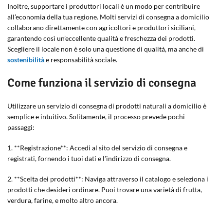
Inoltre, supportare i produttori locali è un modo per contribuire
all’economia della tua regione. Molti servizi di consegna a domicilio
collaborano direttamente con agricoltori e produttori siciliani,
garantendo così un’eccellente qualità e freschezza dei prodotti.
Scegliere il locale non è solo una questione di qualità, ma anche di
sostenibilità
e responsabilità sociale.
Come funziona il servizio di consegna
Utilizzare un servizio di consegna di prodotti naturali a domicilio è
semplice e intuitivo. Solitamente, il processo prevede pochi
passaggi:
1. **Registrazione**: Accedi al sito del servizio di consegna e
registrati, fornendo i tuoi dati e l’indirizzo di consegna.
2. **Scelta dei prodotti**: Naviga attraverso il catalogo e seleziona i
prodotti che desideri ordinare. Puoi trovare una varietà di frutta,
verdura, farine, e molto altro ancora.