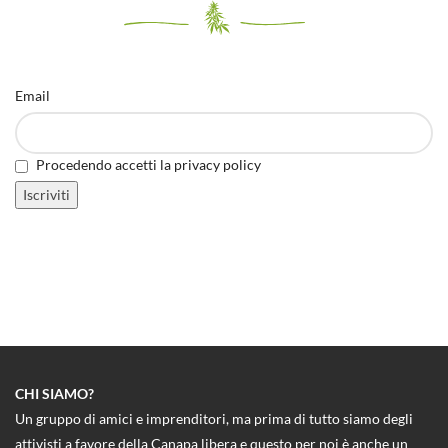
Email
Procedendo accetti la privacy policy
CHI SIAMO?
Un gruppo di amici e imprenditori, ma prima di tutto siamo degli
attivisti a favore della Canapa libera e questo per noi è anche un