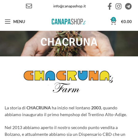
info@canapashop.it
0
MENU
€
0.00
CHACRUNA
La storia di
CHACRUNA
ha inizio nel lontano
2003
, quando
abbiamo inaugurato il primo hempshop del Trentino Alto-Adige.
Nel 2013 abbiamo aperto il nostro secondo punto vendita a
Bolzano, e attualmente abbiamo sia un Dispensario CBD che un