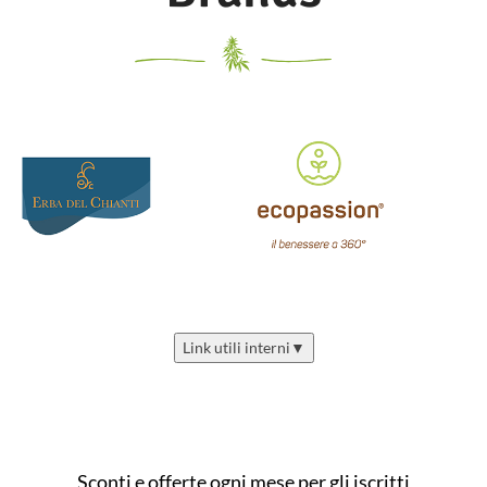
Link utili interni
▼
Sconti e offerte ogni mese per gli iscritti