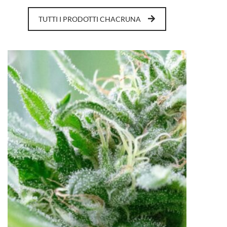
TUTTI I PRODOTTI CHACRUNA
1
2
3
4
5
Previous
Next