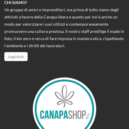
CHI SIAMO?
Un gruppo di amici e imprenditori, ma prima di tutto siamo degli
attivisti a favore della Canapa libera e questo per noi è anche un
modo per valorizzare i suoi utilizzi e contemporaneamente
promuovere una cultura preziosa. Il nostro staff predilige il made in
Italy, il km zero e cerca di fare impresa in maniera etica, rispettando
l'ambiente e i diritti dei lavoratori.
Leggi di più