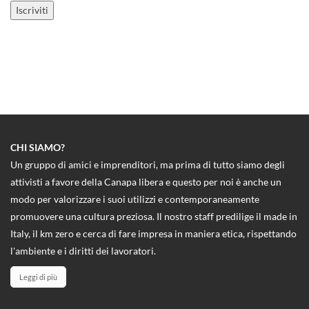
CHI SIAMO?
Un gruppo di amici e imprenditori, ma prima di tutto siamo degli
attivisti a favore della Canapa libera e questo per noi è anche un
modo per valorizzare i suoi utilizzi e contemporaneamente
promuovere una cultura preziosa. Il nostro staff predilige il made in
Italy, il km zero e cerca di fare impresa in maniera etica, rispettando
l'ambiente e i diritti dei lavoratori.
Leggi di più