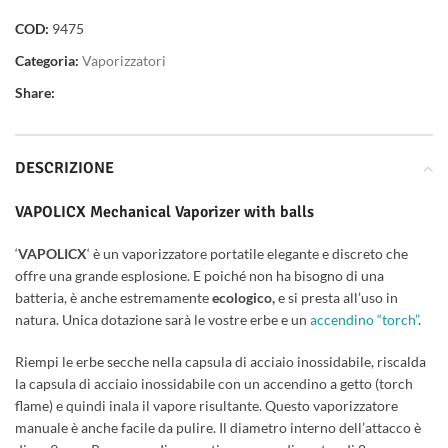
COD:
9475
Categoria:
Vaporizzatori
Share:
DESCRIZIONE
VAPOLICX Mechanical Vaporizer with balls
‘
VAPOLICX
‘ è un vaporizzatore portatile elegante e discreto che
offre una grande esplosione. E poiché non ha bisogno di una
batteria, è anche estremamente
ecologico,
e si presta all’uso in
natura. Unica dotazione sarà le vostre erbe e un
accendino “torch”
.
Riempi le erbe secche nella capsula di acciaio inossidabile, riscalda
la capsula di acciaio inossidabile con un accendino a getto (torch
flame) e quindi inala il vapore risultante. Questo vaporizzatore
manuale è anche facile da pulire. Il diametro interno dell’attacco è