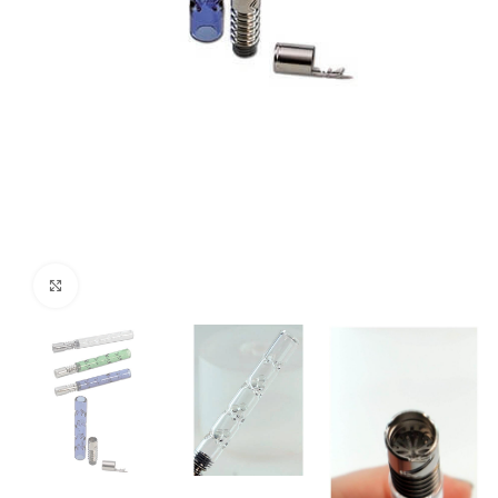
Clicca per ingrandire