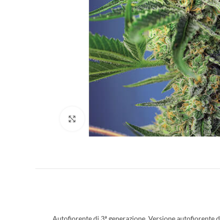
Clicca per ingrandire
Autofiorente di 3ª generazione. Versione autofiorente d