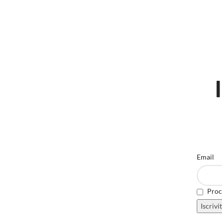
Email
Proce