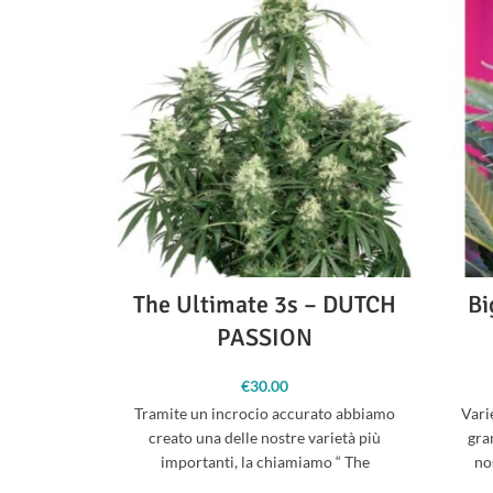
The Ultimate 3s – DUTCH
Bi
PASSION
€
30.00
Tramite un incrocio accurato abbiamo
Vari
creato una delle nostre varietà più
gra
importanti, la chiamiamo “ The
no
Ultimate” dal momento che