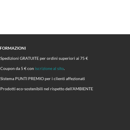
NFORMAZIONI
Spedizioni GRATUITE per ordini superiori ai 75 €
Coupon da 5 € con
iscrizione al sito
.
Sistema PUNTI PREMIO per i clienti affezionati
Prodotti eco-sostenibili nel rispetto dell'AMBIENTE