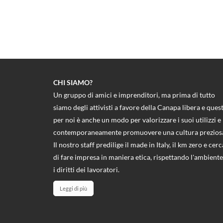
CHI SIAMO?
Un gruppo di amici e imprenditori, ma prima di tutto
siamo degli attivisti a favore della Canapa libera e ques
per noi è anche un modo per valorizzare i suoi utilizzi e
contemporaneamente promuovere una cultura prezios
Il nostro staff predilige il made in Italy, il km zero e cerc
di fare impresa in maniera etica, rispettando l'ambiente
i diritti dei lavoratori.
Leggi di più