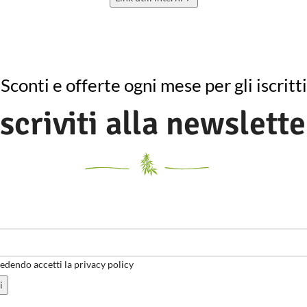
Sconti e offerte ogni mese per gli iscritti
Iscriviti alla newslette
dendo accetti la privacy policy