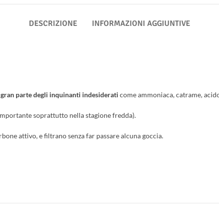
DESCRIZIONE
INFORMAZIONI AGGIUNTIVE
 gran parte degli inquinanti indesiderati
come ammoniaca, catrame, acido 
importante soprattutto nella stagione fredda).
bone attivo, e filtrano senza far passare alcuna goccia.