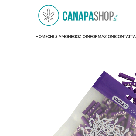
HOME
CHI SIAMO
NEGOZIO
INFORMAZIONI
CONTATTA