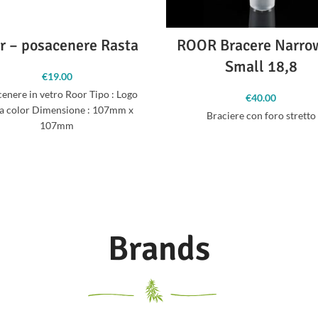
r – posacenere Rasta
ROOR Bracere Narro
Small 18,8
€
19.00
enere in vetro Roor Tipo : Logo
€
40.00
a color Dimensione : 107mm x
Braciere con foro stretto
107mm
Brands