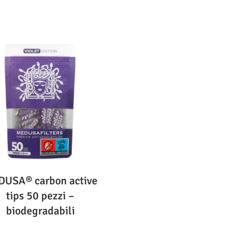
USA® carbon active
tips 50 pezzi –
biodegradabili