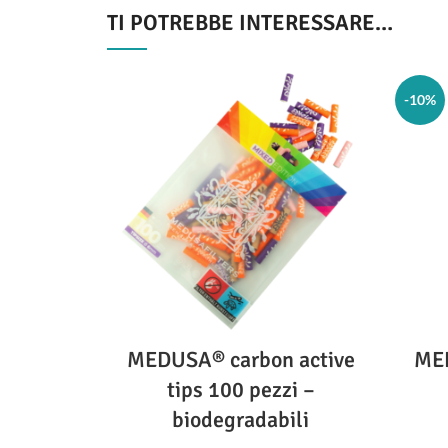
TI POTREBBE INTERESSARE…
-10%
MEDUSA® carbon active
MED
tips 100 pezzi –
biodegradabili