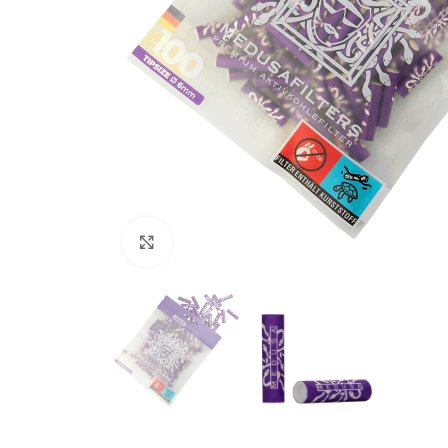
Clicca per ingrandire