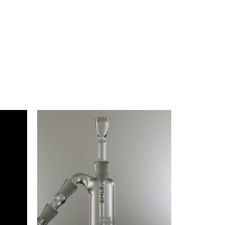
SOLD
OUT