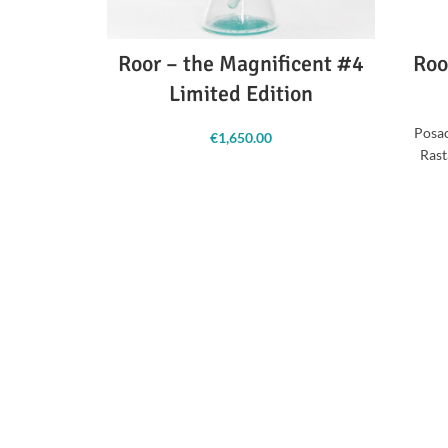
Roor – the Magnificent #4
Roo
Limited Edition
Posac
€
1,650.00
Rast