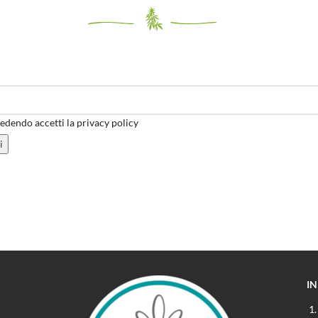
dendo accetti la privacy policy
I