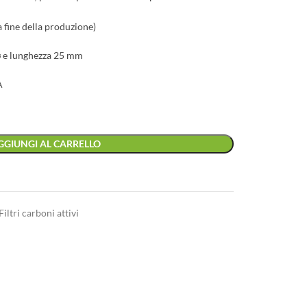
la fine della produzione)
 e lunghezza 25 mm
A
GGIUNGI AL CARRELLO
Filtri carboni attivi