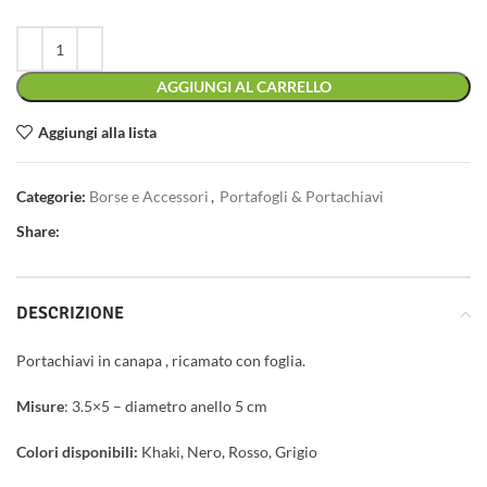
AGGIUNGI AL CARRELLO
Aggiungi alla lista
Categorie:
Borse e Accessori
,
Portafogli & Portachiavi
Share:
DESCRIZIONE
Portachiavi in canapa , ricamato con foglia.
Misure
: 3.5×5 – diametro anello 5 cm
Colori disponibili:
Khaki, Nero, Rosso, Grigio