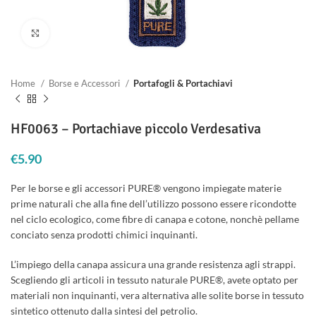
Clicca per ingrandire
Home
Borse e Accessori
Portafogli & Portachiavi
HF0063 – Portachiave piccolo Verdesativa
€
5.90
Per le borse e gli accessori PURE® vengono impiegate materie
prime naturali che alla fine dell’utilizzo possono essere ricondotte
nel ciclo ecologico, come fibre di canapa e cotone, nonchè pellame
conciato senza prodotti chimici inquinanti.
L’impiego della canapa assicura una grande resistenza agli strappi.
Scegliendo gli articoli in tessuto naturale PURE®, avete optato per
materiali non inquinanti, vera alternativa alle solite borse in tessuto
sintetico ottenuto dalla sintesi del petrolio.