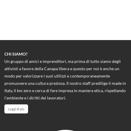
CHI SIAMO?
Un gruppo di amici e imprenditori, ma prima di tutto siamo degli
attivisti a favore della Canapa libera e questo per noi è anche un
modo per valorizzare i suoi utilizzi e contemporaneamente
promuovere una cultura preziosa. Il nostro staff predilige il made in
Italy, il km zero e cerca di fare impresa in maniera etica, rispettando
l'ambiente e i diritti dei lavoratori.
Leggi di più