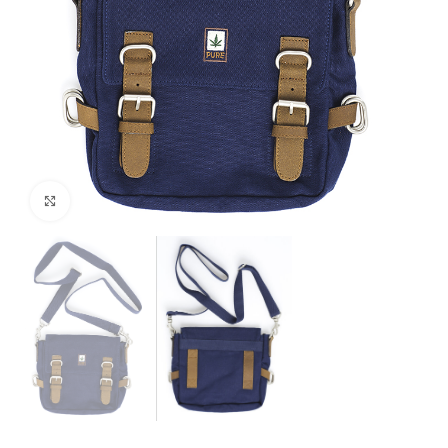
Clicca per ingrandire