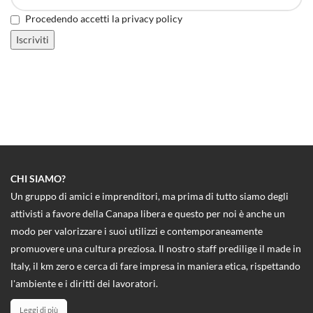
Procedendo accetti la privacy policy
CHI SIAMO?
Un gruppo di amici e imprenditori, ma prima di tutto siamo degli
attivisti a favore della Canapa libera e questo per noi è anche un
modo per valorizzare i suoi utilizzi e contemporaneamente
promuovere una cultura preziosa. Il nostro staff predilige il made in
Italy, il km zero e cerca di fare impresa in maniera etica, rispettando
l'ambiente e i diritti dei lavoratori.
Leggi di più