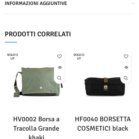
INFORMAZIONI AGGIUNTIVE
PRODOTTI CORRELATI
SOLD O
SOLD O
UT
UT
HV0002 Borsa a
HF0040 BORSETTA
Tracolla Grande
COSMETICI black
khaki