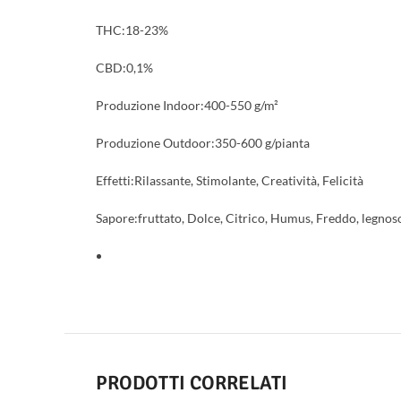
THC:18-23%
CBD:0,1%
Produzione Indoor:400-550 g/m²
Produzione Outdoor:350-600 g/pianta
Effetti:Rilassante, Stimolante, Creatività, Felicità
Sapore:fruttato, Dolce, Citrico, Humus, Freddo, legnos
PRODOTTI CORRELATI