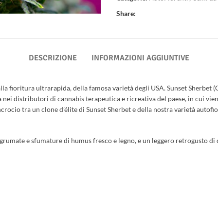
Share:
DESCRIZIONE
INFORMAZIONI AGGIUNTIVE
a fioritura ultrarapida, della famosa varietà degli USA. Sunset Sherbet (G
ei distributori di cannabis terapeutica e ricreativa del paese, in cui viene
’incrocio tra un clone d’élite di Sunset Sherbet e della nostra varietà auto
agrumate e sfumature di humus fresco e legno, e un leggero retrogusto di 