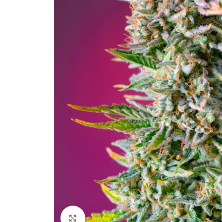
Clicca per ingrandire