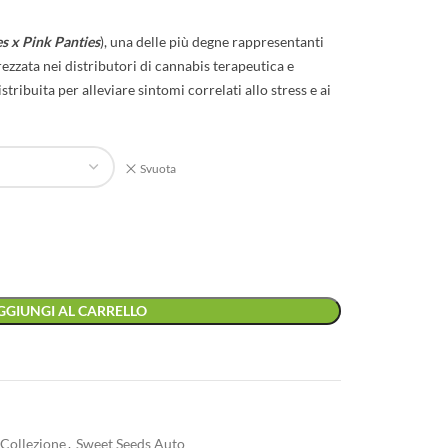
s x Pink Panties
), una delle più degne rappresentanti
ezzata nei distributori di cannabis terapeutica e
istribuita per alleviare sintomi correlati allo stress e ai
Svuota
GGIUNGI AL CARRELLO
 Collezione
,
Sweet Seeds Auto