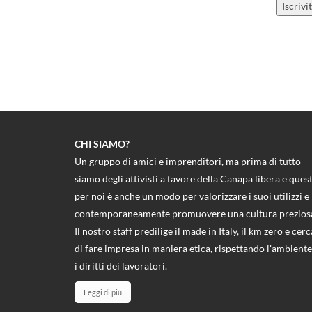
CHI SIAMO?
Un gruppo di amici e imprenditori, ma prima di tutto
siamo degli attivisti a favore della Canapa libera e ques
per noi è anche un modo per valorizzare i suoi utilizzi e
contemporaneamente promuovere una cultura prezios
Il nostro staff predilige il made in Italy, il km zero e cerc
di fare impresa in maniera etica, rispettando l'ambiente
i diritti dei lavoratori.
Leggi di più