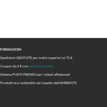
NFORMAZIONI
Spedizioni GRATUITE per ordini superiori ai 75 €
Coupon da 5 € con
iscrizione al sito
.
Sistema PUNTI PREMIO per i clienti affezionati
Prodotti eco-sostenibili nel rispetto dell'AMBIENTE