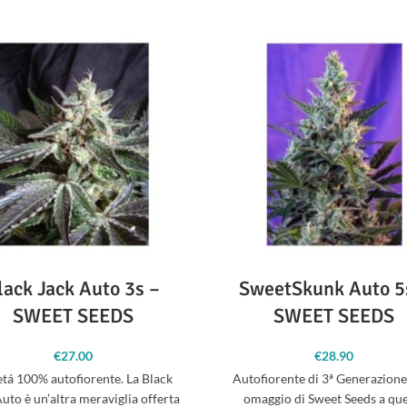
lack Jack Auto 3s –
SweetSkunk Auto 5
SWEET SEEDS
SWEET SEEDS
€
27.00
€
28.90
etá 100% autofiorente. La Black
Autofiorente di 3ª Generazione
uto è un’altra meraviglia offerta
omaggio di Sweet Seeds a qu