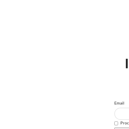
Email
Proce