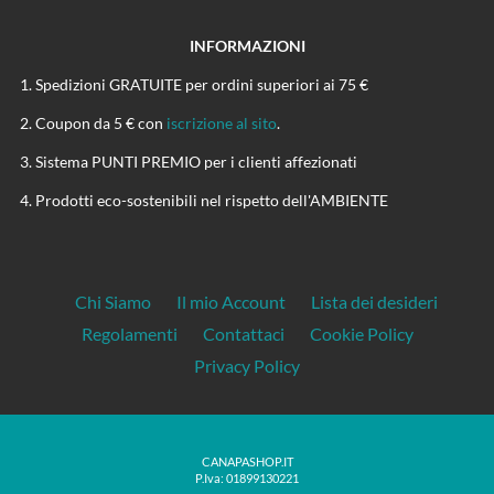
INFORMAZIONI
Spedizioni GRATUITE per ordini superiori ai 75 €
Coupon da 5 € con
iscrizione al sito
.
Sistema PUNTI PREMIO per i clienti affezionati
Prodotti eco-sostenibili nel rispetto dell'AMBIENTE
Chi Siamo
Il mio Account
Lista dei desideri
Regolamenti
Contattaci
Cookie Policy
Privacy Policy
CANAPASHOP.IT
P.Iva: 01899130221