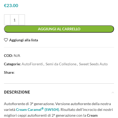
€
23.00
AGGIUNGI AL CARRELLO
Aggiungi alla lista
COD:
N/A
Categorie:
AutoFiorenti
,
Semi da Collezione
,
Sweet Seeds Auto
Share:
DESCRIZIONE
Autofiorente di 3ª generazione. Versione autofiorente della nostra
®
varietà
Cream Caramel
(SWS04)
. Risultato dell’incrocio dei nostri
migliori ceppi autofiorenti di 2ª generazione con la
Cream