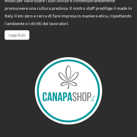
modo per valorizzare i suoi utilizzi e contemporaneamente
promuovere una cultura preziosa. Il nostro staff predilige il made in
Italy, il km zero e cerca di fare impresa in maniera etica, rispettando
l'ambiente e i diritti dei lavoratori.
Leggi di più