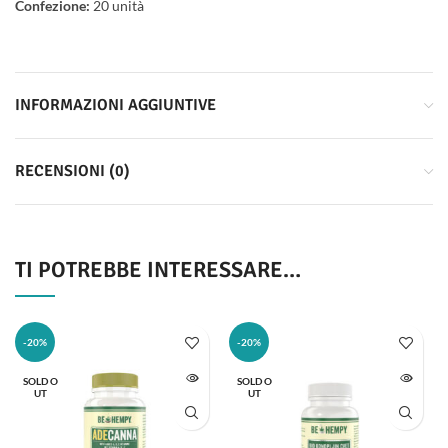
Confezione:
20 unità
INFORMAZIONI AGGIUNTIVE
RECENSIONI (0)
TI POTREBBE INTERESSARE…
-20%
-20%
SOLD O
SOLD O
UT
UT