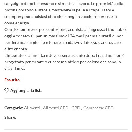
sanguigno dopo il consumo e si mette al lavoro. Le proprietà della
biotina possono aiutare a mantenere la pelle e i capelli sani e
scompongono qualsiasi cibo che mangi in zucchero per usarlo
come energia.
Con 10 compresse per confezione, acquista all’ingrosso i tuoi tablet
oggi e conservali per un massimo di 24 mesi per assicurarti di non
perdere mai un giorno e tenere a bada svogliatezza, stanchezza e
altro ancora.
L’integratore alimentare deve essere assunto dopo i pasti ma non è
progettato per curare o curare malattie o per coloro che sono in
gravidanza.
Esaurito
Aggiungi alla lista
Categorie:
Alimenti
,
Alimenti CBD
,
CBD
,
Compresse CBD
Share: