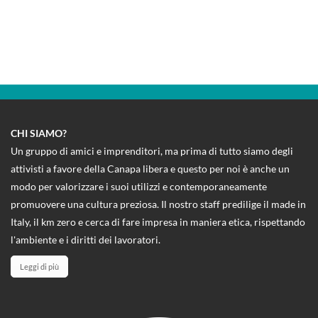
CHI SIAMO?
Un gruppo di amici e imprenditori, ma prima di tutto siamo degli
attivisti a favore della Canapa libera e questo per noi è anche un
modo per valorizzare i suoi utilizzi e contemporaneamente
promuovere una cultura preziosa. Il nostro staff predilige il made in
Italy, il km zero e cerca di fare impresa in maniera etica, rispettando
l'ambiente e i diritti dei lavoratori.
Leggi di più