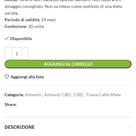
dosaggio consigliato. Non va inteso come sostituto di una dieta
variata.
Periodo di validità:
24 mesi
Confezione:
20 unità
Disponibile
AGGIUNGI AL CARRELLO
Aggiungi alla lista
Categorie:
Alimenti
,
Alimenti CBD
,
CBD
,
Tisane Caffe Miele
Share:
DESCRIZIONE