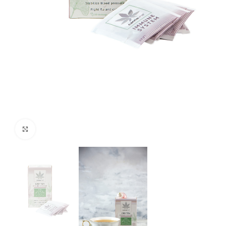
Clicca per ingrandire