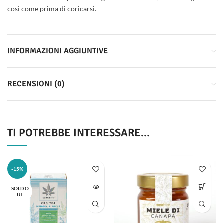
così come prima di coricarsi.
INFORMAZIONI AGGIUNTIVE
RECENSIONI (0)
TI POTREBBE INTERESSARE…
-15%
SOLD O
UT