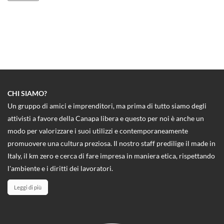
CHI SIAMO?
Un gruppo di amici e imprenditori, ma prima di tutto siamo degli
attivisti a favore della Canapa libera e questo per noi è anche un
modo per valorizzare i suoi utilizzi e contemporaneamente
promuovere una cultura preziosa. Il nostro staff predilige il made in
Italy, il km zero e cerca di fare impresa in maniera etica, rispettando
l'ambiente e i diritti dei lavoratori.
Leggi di più