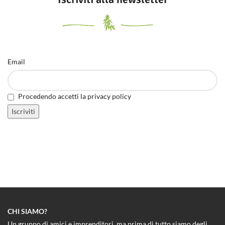
Email
Procedendo accetti la privacy policy
CHI SIAMO?
Un gruppo di amici e imprenditori, ma prima di tutto siamo degli