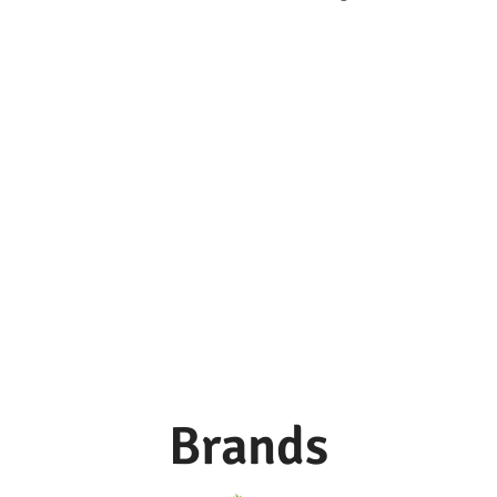
accensione elettronico.
Brands