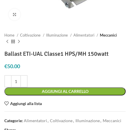
Clicca per ingrandire
Home
Coltivazione
Illuminazione
Alimentatori
Meccanici
Ballast ETI-UAL Classe1 HPS/MH 150watt
€
50.00
AGGIUNGI AL CARRELLO
Aggiungi alla lista
Categorie:
Alimentatori
,
Coltivazione
,
Illuminazione
,
Meccanici
Share: