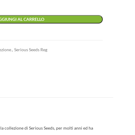
GGIUNGI AL CARRELLO
ezione
,
Serious Seeds Reg
a collezione di Serious Seeds, per molti anni ed ha