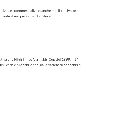
oltivatori commerciali, ma anche molti coltivatori
ante il suo periodo di fioritura.
Sativa alla High Times Cannabis Cup del 1999, il 1 °
us Seeds è probabile che sia la varietà di cannabis più