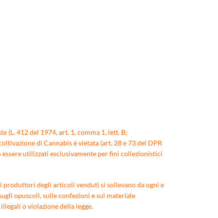
e (L. 412 del 1974, art. 1, comma 1, lett. B;
coltivazione di Cannabis è vietata (art. 28 e 73 del DPR
ssere utilizzati esclusivamente per fini collezionistici
 produttori degli articoli venduti si sollevano da ogni e
ugli opuscoli, sulle confezioni e sul materiale
egali o violazione della legge.