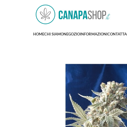
HOME
CHI SIAMO
NEGOZIO
INFORMAZIONI
CONTATTA