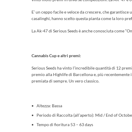
E’ un ceppo facile e veloce da crescere, che garantisce 
casalinghi, hanno scelto questa pianta come la loro pref
La Ak-47 di Serious Seeds è anche conosciuta come “On
Cannabis Cup e altri premi:
Serious Seeds ha vinto l’incredibile quantità di 12 prem
premio alla Highlife di Barcellona e, più recentemente i
premiata di sempre. Un vero classico.
Altezza: Bassa
Periodo di Raccolta (all’aperto): Mid / End of Octobe
Tempo di fioritura 53 – 63 days