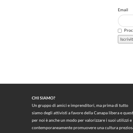
Email
Proce
CHI SIAMO?
Un gruppo di amici e imprenditori, ma prima di tutto
siamo degli attivisti a favore della Canapa libera e ques
per noi è anche un modo per valorizzare i suoi utilizzi e
contemporaneamente promuovere una cultura prezios