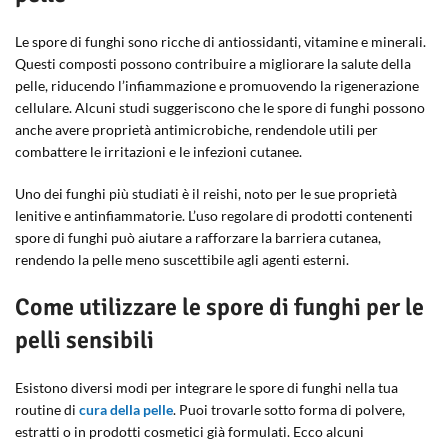
Le spore di funghi sono ricche di antiossidanti, vitamine e minerali.
Questi composti possono contribuire a migliorare la salute della
pelle, riducendo l’infiammazione e promuovendo la rigenerazione
cellulare. Alcuni studi suggeriscono che le spore di funghi possono
anche avere proprietà antimicrobiche, rendendole utili per
combattere le irritazioni e le infezioni cutanee.
Uno dei funghi più studiati è il reishi, noto per le sue proprietà
lenitive e antinfiammatorie. L’uso regolare di prodotti contenenti
spore di funghi può aiutare a rafforzare la barriera cutanea,
rendendo la pelle meno suscettibile agli agenti esterni.
Come utilizzare le spore di funghi per le
pelli sensibili
Esistono diversi modi per integrare le spore di funghi nella tua
routine di
cura della pelle
. Puoi trovarle sotto forma di polvere,
estratti o in prodotti cosmetici già formulati. Ecco alcuni