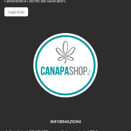
l'ambiente e i diritti dei lavoratori.
Leggi di più
INFORMAZIONI