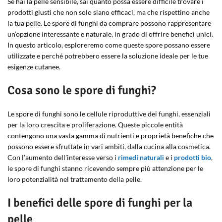
Se hai la pelle sensibile, sai quanto possa essere difficile trovare i
prodotti giusti che non solo siano efficaci, ma che rispettino anche
la tua pelle. Le spore di funghi da comprare possono rappresentare
un’opzione interessante e naturale, in grado di offrire benefici unici.
In questo articolo, esploreremo come queste spore possano essere
utilizzate e perché potrebbero essere la soluzione ideale per le tue
esigenze cutanee.
Cosa sono le spore di funghi?
Le spore di funghi sono le cellule riproduttive dei funghi, essenziali
per la loro crescita e proliferazione. Queste piccole entità
contengono una vasta gamma di nutrienti e proprietà benefiche che
possono essere sfruttate in vari ambiti, dalla cucina alla cosmetica.
Con l’aumento dell’interesse verso i
rimedi naturali
e i
prodotti bio
,
le spore di funghi stanno ricevendo sempre più attenzione per le
loro potenzialità nel trattamento della pelle.
I benefici delle spore di funghi per la
pelle