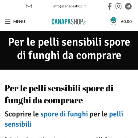
info@canapashop.it
0
MENU
€
0.00
Per le pelli sensibili spore
di funghi da comprare
Per le pelli sensibili spore di
funghi da comprare
Scoprire le
spore di funghi
per le
pelli
sensibili