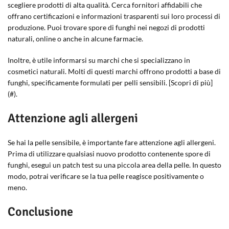
scegliere prodotti di alta qualità. Cerca fornitori affidabili che
offrano certificazioni e informazioni trasparenti sui loro processi di
produzione. Puoi trovare spore di funghi nei negozi di prodotti
naturali, online o anche in alcune farmacie.
Inoltre, è utile informarsi su marchi che si specializzano in
cosmetici naturali. Molti di questi marchi offrono prodotti a base di
funghi, specificamente formulati per pelli sensibili. [Scopri di più]
(#).
Attenzione agli allergeni
Se hai la pelle sensibile, è importante fare attenzione agli allergeni.
Prima di utilizzare qualsiasi nuovo prodotto contenente spore di
funghi, esegui un patch test su una piccola area della pelle. In questo
modo, potrai verificare se la tua pelle reagisce positivamente o
meno.
Conclusione