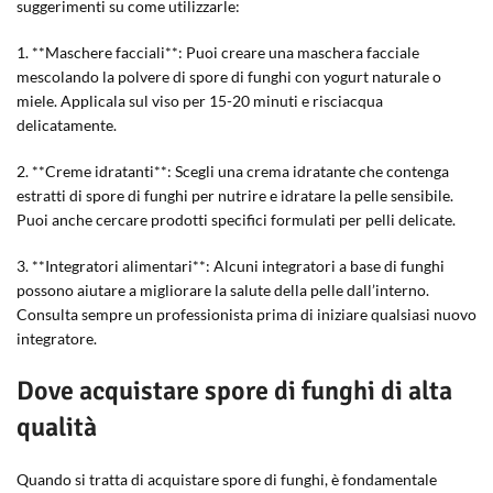
suggerimenti su come utilizzarle:
1. **Maschere facciali**: Puoi creare una maschera facciale
mescolando la polvere di spore di funghi con yogurt naturale o
miele. Applicala sul viso per 15-20 minuti e risciacqua
delicatamente.
2. **Creme idratanti**: Scegli una crema idratante che contenga
estratti di spore di funghi per nutrire e idratare la pelle sensibile.
Puoi anche cercare prodotti specifici formulati per pelli delicate.
3. **Integratori alimentari**: Alcuni integratori a base di funghi
possono aiutare a migliorare la salute della pelle dall’interno.
Consulta sempre un professionista prima di iniziare qualsiasi nuovo
integratore.
Dove acquistare spore di funghi di alta
qualità
Quando si tratta di acquistare spore di funghi, è fondamentale