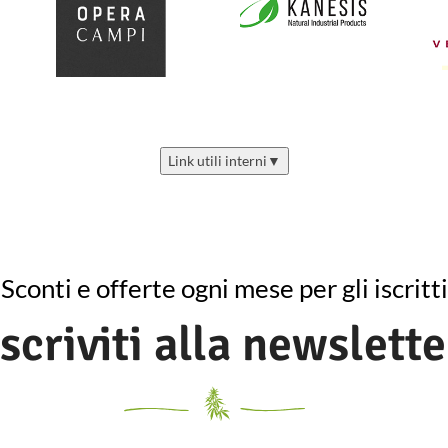
Link utili interni
▼
Sconti e offerte ogni mese per gli iscritti
Iscriviti alla newslette