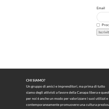
Email
Proce
CHI SIAMO?
Un gruppo di amici e imprenditori, ma prima di tutto
siamo degli attivisti a favore della Canapa libera e ques
per noi è anche un modo per valorizzare i suoi utilizzi e
contemporaneamente promuovere una cultura prezios