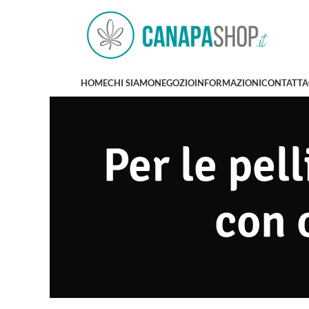
HOME
CHI SIAMO
NEGOZIO
INFORMAZIONI
CONTATTA
Per le pell
con 