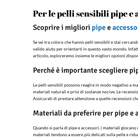
Per le pelli sensibili pipe 
Scoprire i migliori
pipe
e
accesso
Se sei tra coloro che hanno pelli sensibili e stai cercan
valido aiuto per orientarti in questo vasto mondo. Infatti
articolo, esploreremo insieme le migliori opzioni disponi
Perché è importante scegliere pip
Le pelli sensibili possono reagire in modo negativo a mat
materiali naturali e privi di sostanze nocive. Le recensio
Assicurati di prestare attenzione a quelle recensioni che
Materiali da preferire per pipe e 
Quando si parla di pipe e accessori, i materiali giocano 
materiali tendono a essere più delicati sulla pelle e ridu