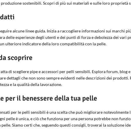
 produzione sostenibili. Scopri di più sui materiali e sulle loro proprietà s
datti
seguire alcune linee guida. Inizia a raccogliere informazioni sui marchi più
ara delle esperienze degli utenti e dei punti di forza e debolezza dei vari 
un ulteriore indicatore della loro compatibilità con la pelle.
da scoprire
tta di scegliere pipe e accessori per pelli sensibili. Esplora forum, blog e
lare dettagli che non sono sempre evidenti nelle descrizioni dei prodotti. 
tezza e la qualità della lavorazione.
e per il benessere della tua pelle
ensati per le pelli sensibili è una scelta che può migliorare notevolmente 
 Ogni pelle è unica, e ciò che funziona per una persona potrebbe non funzi
 pelle. Siamo certi che, seguendo questi consigli, troverai la soluzione ide