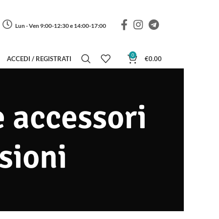
Lun - Ven 9:00-12:30 e 14:00-17:00
0
ACCEDI / REGISTRATI
€
0.00
 e accessori
sioni