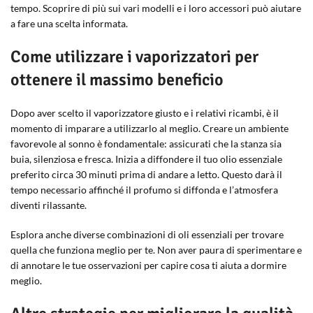
tempo. Scoprire di più sui vari modelli e i loro accessori può aiutare
a fare una scelta informata.
Come utilizzare i vaporizzatori per
ottenere il massimo beneficio
Dopo aver scelto il vaporizzatore giusto e i relativi ricambi, è il
momento di imparare a utilizzarlo al meglio. Creare un ambiente
favorevole al sonno è fondamentale: assicurati che la stanza sia
buia, silenziosa e fresca. Inizia a diffondere il tuo olio essenziale
preferito circa 30 minuti prima di andare a letto. Questo darà il
tempo necessario affinché il profumo si diffonda e l’atmosfera
diventi rilassante.
Esplora anche diverse combinazioni di oli essenziali per trovare
quella che funziona meglio per te. Non aver paura di sperimentare e
di annotare le tue osservazioni per capire cosa ti aiuta a dormire
meglio.