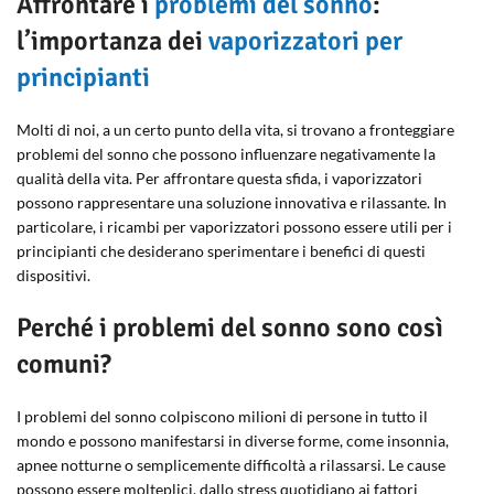
Affrontare i
problemi del sonno
:
l’importanza dei
vaporizzatori per
principianti
Molti di noi, a un certo punto della vita, si trovano a fronteggiare
problemi del sonno che possono influenzare negativamente la
qualità della vita. Per affrontare questa sfida, i vaporizzatori
possono rappresentare una soluzione innovativa e rilassante. In
particolare, i ricambi per vaporizzatori possono essere utili per i
principianti che desiderano sperimentare i benefici di questi
dispositivi.
Perché i problemi del sonno sono così
comuni?
I problemi del sonno colpiscono milioni di persone in tutto il
mondo e possono manifestarsi in diverse forme, come insonnia,
apnee notturne o semplicemente difficoltà a rilassarsi. Le cause
possono essere molteplici, dallo stress quotidiano ai fattori