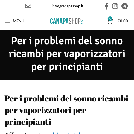
info@canapashop.it
0
MENU
€
0.00
Per i problemi del sonno
ricambi per vaporizzatori
per principianti
Per i problemi del sonno ricambi
per vaporizzatori per
principianti