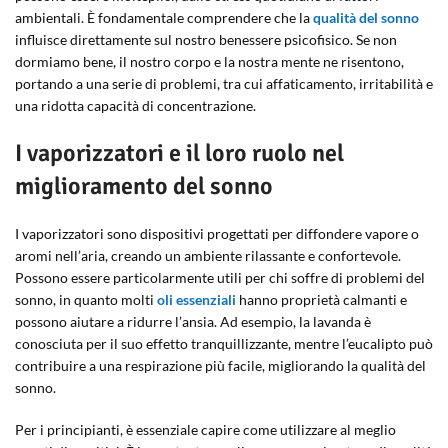
ambientali. È fondamentale comprendere che la
qualità del sonno
influisce direttamente sul nostro benessere psicofisico. Se non
dormiamo bene, il nostro corpo e la nostra mente ne risentono,
portando a una serie di problemi, tra cui affaticamento, irritabilità e
una ridotta capacità di concentrazione.
I vaporizzatori e il loro ruolo nel
miglioramento del sonno
I vaporizzatori sono dispositivi progettati per diffondere vapore o
aromi nell’aria, creando un ambiente rilassante e confortevole.
Possono essere particolarmente utili per chi soffre di problemi del
sonno, in quanto molti
oli essenziali
hanno proprietà calmanti e
possono aiutare a ridurre l’ansia. Ad esempio, la lavanda è
conosciuta per il suo effetto tranquillizzante, mentre l’eucalipto può
contribuire a una respirazione più facile, migliorando la qualità del
sonno.
Per i principianti, è essenziale capire come utilizzare al meglio