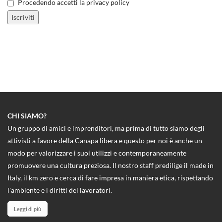
Procedendo accetti la privacy policy
CHI SIAMO?
Un gruppo di amici e imprenditori, ma prima di tutto siamo degli
attivisti a favore della Canapa libera e questo per noi è anche un
modo per valorizzare i suoi utilizzi e contemporaneamente
promuovere una cultura preziosa. Il nostro staff predilige il made in
Italy, il km zero e cerca di fare impresa in maniera etica, rispettando
l'ambiente e i diritti dei lavoratori.
Leggi di più