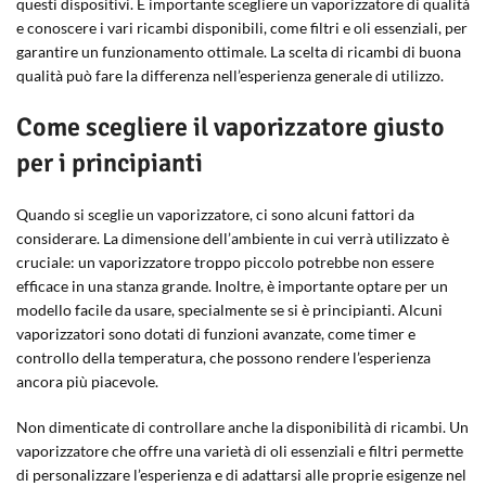
questi dispositivi. È importante scegliere un vaporizzatore di qualità
e conoscere i vari ricambi disponibili, come filtri e oli essenziali, per
garantire un funzionamento ottimale. La scelta di ricambi di buona
qualità può fare la differenza nell’esperienza generale di utilizzo.
Come scegliere il vaporizzatore giusto
per i principianti
Quando si sceglie un vaporizzatore, ci sono alcuni fattori da
considerare. La dimensione dell’ambiente in cui verrà utilizzato è
cruciale: un vaporizzatore troppo piccolo potrebbe non essere
efficace in una stanza grande. Inoltre, è importante optare per un
modello facile da usare, specialmente se si è principianti. Alcuni
vaporizzatori sono dotati di funzioni avanzate, come timer e
controllo della temperatura, che possono rendere l’esperienza
ancora più piacevole.
Non dimenticate di controllare anche la disponibilità di ricambi. Un
vaporizzatore che offre una varietà di oli essenziali e filtri permette
di personalizzare l’esperienza e di adattarsi alle proprie esigenze nel