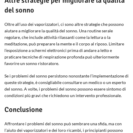
Altre strategie per migliorare la qualità
del sonno
Oltre all’uso dei vaporizzatori, ci sono altre strategie che possono
aiutare a migliorare la qualità del sonno. Una routine serale
regolare, che include attività rilassanti come la lettura o la
meditazione, può preparare la mente e il corpo al riposo. Limitare
l’esposizione a schermi elettronici prima di andare a letto e
praticare tecniche di respirazione profonda può ulteriormente
favorire un sonno ristoratore.
Se i problemi del sonno persistono nonostante l’implementazione di
queste strategie, è consigliabile consultare un medico o un esperto
del sonno. A volte, i problemi del sonno possono essere sintomo di
condizioni più gravi che richiedono un intervento professionale.
Conclusione
Affrontare i problemi del sonno può sembrare una sfida, ma con
l’aiuto dei vaporizzatori e dei loro ricambi, i principianti possono