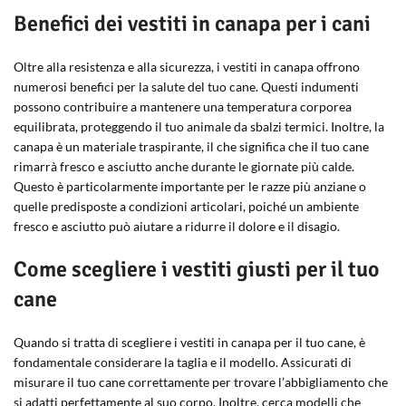
Benefici dei vestiti in canapa per i cani
Oltre alla resistenza e alla sicurezza, i vestiti in canapa offrono
numerosi benefici per la salute del tuo cane. Questi indumenti
possono contribuire a mantenere una temperatura corporea
equilibrata, proteggendo il tuo animale da sbalzi termici. Inoltre, la
canapa è un materiale traspirante, il che significa che il tuo cane
rimarrà fresco e asciutto anche durante le giornate più calde.
Questo è particolarmente importante per le razze più anziane o
quelle predisposte a condizioni articolari, poiché un ambiente
fresco e asciutto può aiutare a ridurre il dolore e il disagio.
Come scegliere i vestiti giusti per il tuo
cane
Quando si tratta di scegliere i vestiti in canapa per il tuo cane, è
fondamentale considerare la taglia e il modello. Assicurati di
misurare il tuo cane correttamente per trovare l’abbigliamento che
si adatti perfettamente al suo corpo. Inoltre, cerca modelli che