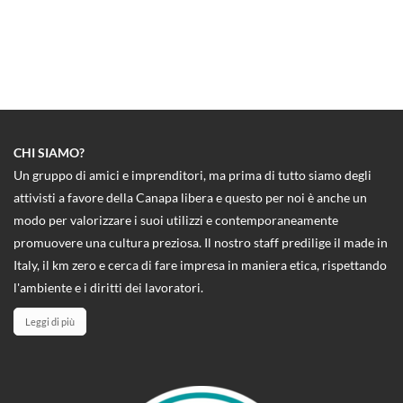
CHI SIAMO?
Un gruppo di amici e imprenditori, ma prima di tutto siamo degli
attivisti a favore della Canapa libera e questo per noi è anche un
modo per valorizzare i suoi utilizzi e contemporaneamente
promuovere una cultura preziosa. Il nostro staff predilige il made in
Italy, il km zero e cerca di fare impresa in maniera etica, rispettando
l'ambiente e i diritti dei lavoratori.
Leggi di più