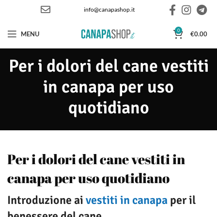
info@canapashop.it
0
MENU
€
0.00
Per i dolori del cane vestiti
in canapa per uso
quotidiano
Per i dolori del cane vestiti in
canapa per uso quotidiano
Introduzione ai
vestiti in canapa
per il
benessere del cane