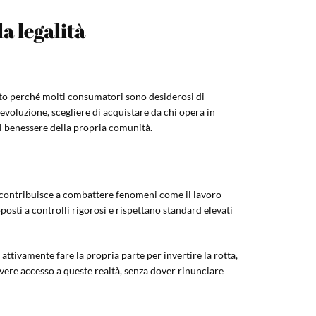
la legalità
uesto perché molti consumatori sono desiderosi di
voluzione, scegliere di acquistare da chi opera in
al benessere della propria comunità.
si contribuisce a combattere fenomeni come il lavoro
oposti a controlli rigorosi e rispettano standard elevati
 attivamente fare la propria parte per invertire la rotta,
avere accesso a queste realtà, senza dover rinunciare