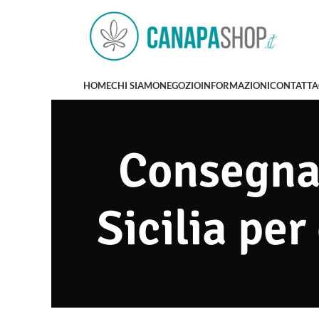
HOME
CHI SIAMO
NEGOZIO
INFORMAZIONI
CONTATTA
Consegna 
Sicilia per