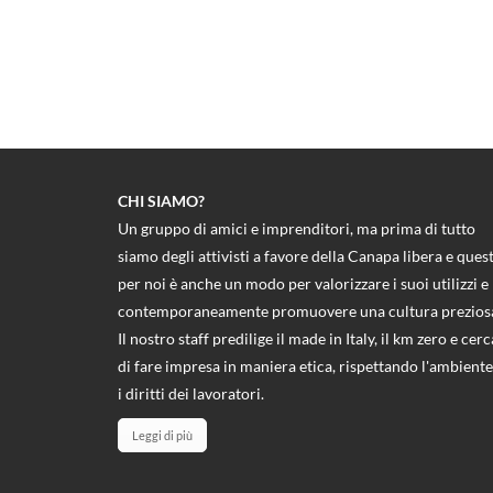
CHI SIAMO?
Un gruppo di amici e imprenditori, ma prima di tutto
siamo degli attivisti a favore della Canapa libera e ques
per noi è anche un modo per valorizzare i suoi utilizzi e
contemporaneamente promuovere una cultura prezios
Il nostro staff predilige il made in Italy, il km zero e cerc
di fare impresa in maniera etica, rispettando l'ambiente
i diritti dei lavoratori.
Leggi di più