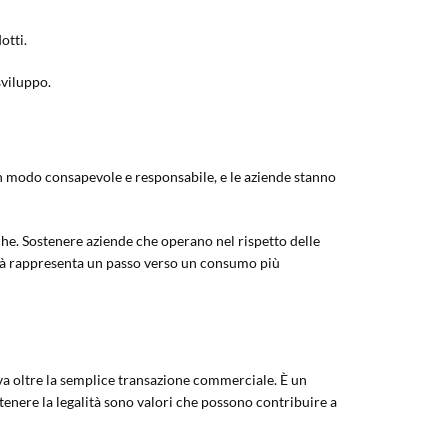
otti.
sviluppo.
in modo consapevole e responsabile, e le aziende stanno
he. Sostenere aziende che operano nel rispetto delle
galità rappresenta un passo verso un consumo più
e va oltre la semplice transazione commerciale. È un
tenere la legalità sono valori che possono contribuire a