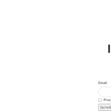
Email
Proce