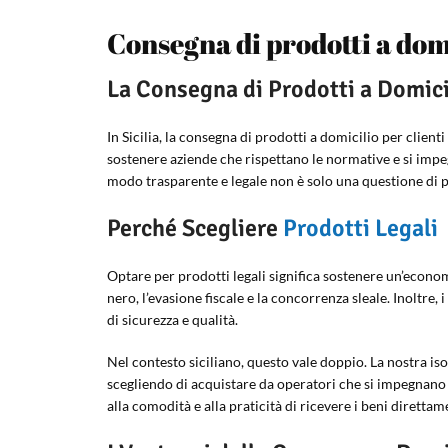
Consegna di prodotti a domic
La Consegna di Prodotti a Domicili
In Sicilia, la consegna di prodotti a domicilio per clien
sostenere aziende che rispettano le normative e si impe
modo trasparente e legale non è solo una questione di p
Perché Scegliere
Prodotti Legali
Optare per prodotti legali significa sostenere un’econo
nero, l’evasione fiscale e la concorrenza sleale. Inoltre
di sicurezza e qualità.
Nel contesto siciliano, questo vale doppio. La nostra isol
scegliendo di acquistare da operatori che si impegnano p
alla comodità e alla praticità di ricevere i beni direttam