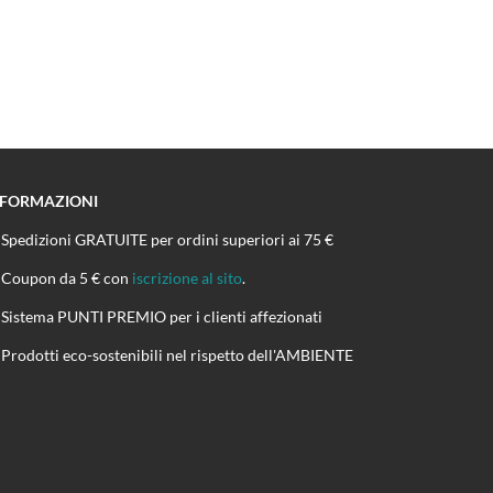
NFORMAZIONI
Spedizioni GRATUITE per ordini superiori ai 75 €
Coupon da 5 € con
iscrizione al sito
.
Sistema PUNTI PREMIO per i clienti affezionati
Prodotti eco-sostenibili nel rispetto dell'AMBIENTE