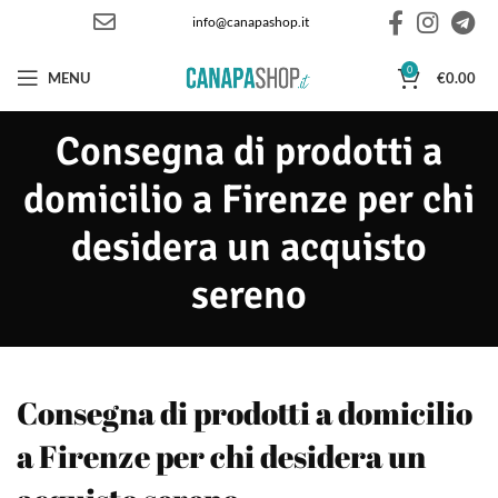
info@canapashop.it
0
MENU
€
0.00
Consegna di prodotti a
domicilio a Firenze per chi
desidera un acquisto
sereno
Consegna di prodotti a domicilio
a Firenze per chi desidera un