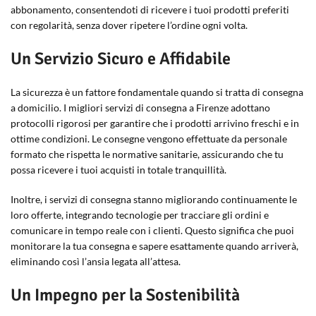
abbonamento, consentendoti di ricevere i tuoi prodotti preferiti
con regolarità, senza dover ripetere l’ordine ogni volta.
Un Servizio Sicuro e Affidabile
La sicurezza è un fattore fondamentale quando si tratta di consegna
a domicilio. I migliori servizi di consegna a Firenze adottano
protocolli rigorosi per garantire che i prodotti arrivino freschi e in
ottime condizioni. Le consegne vengono effettuate da personale
formato che rispetta le normative sanitarie, assicurando che tu
possa ricevere i tuoi acquisti in totale tranquillità.
Inoltre, i servizi di consegna stanno migliorando continuamente le
loro offerte, integrando tecnologie per tracciare gli ordini e
comunicare in tempo reale con i clienti. Questo significa che puoi
monitorare la tua consegna e sapere esattamente quando arriverà,
eliminando così l’ansia legata all’attesa.
Un Impegno per la Sostenibilità