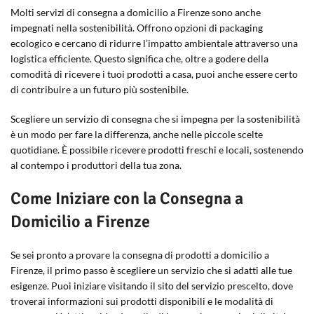
Molti servizi di consegna a domicilio a Firenze sono anche
impegnati nella sostenibilità. Offrono opzioni di packaging
ecologico e cercano di ridurre l’impatto ambientale attraverso una
logistica efficiente. Questo significa che, oltre a godere della
comodità di ricevere i tuoi prodotti a casa, puoi anche essere certo
di contribuire a un futuro più sostenibile.
Scegliere un servizio di consegna che si impegna per la sostenibilità
è un modo per fare la differenza, anche nelle piccole scelte
quotidiane. È possibile ricevere prodotti freschi e locali, sostenendo
al contempo i produttori della tua zona.
Come Iniziare con la Consegna a
Domicilio a Firenze
Se sei pronto a provare la consegna di prodotti a domicilio a
Firenze, il primo passo è scegliere un servizio che si adatti alle tue
esigenze. Puoi iniziare visitando il sito del servizio prescelto, dove
troverai informazioni sui prodotti disponibili e le modalità di