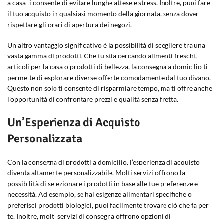
a casa ti consente di evitare lunghe attese e stress. Inoltre, puoi fare
il tuo acquisto in qualsiasi momento della giornata, senza dover
rispettare gli orari di apertura dei negozi.
Un altro vantaggio significativo è la possibilità di scegliere tra una
vasta gamma di prodotti. Che tu stia cercando alimenti freschi,
articoli per la casa o prodotti di bellezza, la consegna a domicilio ti
permette di esplorare diverse offerte comodamente dal tuo divano.
Questo non solo ti consente di risparmiare tempo, ma ti offre anche
l’opportunità di confrontare prezzi e qualità senza fretta.
Un’Esperienza di Acquisto
Personalizzata
Con la consegna di prodotti a domicilio, l’esperienza di acquisto
diventa altamente personalizzabile. Molti servizi offrono la
possibilità di selezionare i prodotti in base alle tue preferenze e
necessità. Ad esempio, se hai esigenze alimentari specifiche o
preferisci prodotti biologici, puoi facilmente trovare ciò che fa per
te. Inoltre, molti servizi di consegna offrono opzioni di