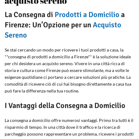
acquisto sereno
La Consegna di
Prodotti a Domicilio
a
Firenze: Un’Opzione per un
Acquisto
Sereno
Se stai cercando un modo per ricevere i tuoi prodotti a casa, la
**consegna di prodotti a domicilio a Firenze** è la soluzione ideale
per chi desidera un acquisto sereno. Vivere in una città ricca di
storia e cultura come Firenze può essere stimolante, ma a volte le
esigenze quotidiane ci portano a cercare soluzioni più pratiche. La
comodità di ricevere ciò di cui hai bisogno direttamente a casa tua
può fare la differenza nella tua routine.
I Vantaggi della Consegna a Domicilio
La consegna a domicilio offre numerosi vantaggi. Primo tra tutti è il
risparmio di tempo. In una città dove il traffico e la ricerca di
parcheggio possono rappresentare un problema, ricevere i prodotti