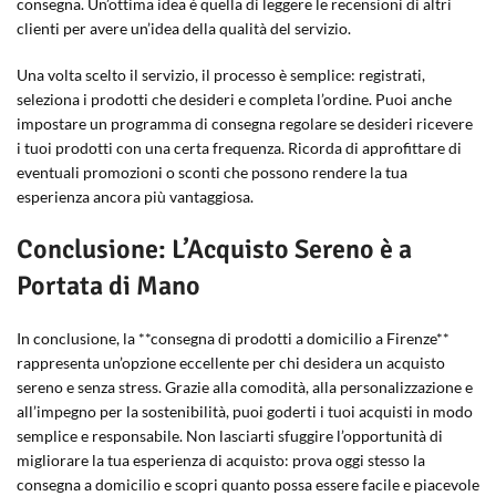
consegna. Un’ottima idea è quella di leggere le recensioni di altri
clienti per avere un’idea della qualità del servizio.
Una volta scelto il servizio, il processo è semplice: registrati,
seleziona i prodotti che desideri e completa l’ordine. Puoi anche
impostare un programma di consegna regolare se desideri ricevere
i tuoi prodotti con una certa frequenza. Ricorda di approfittare di
eventuali promozioni o sconti che possono rendere la tua
esperienza ancora più vantaggiosa.
Conclusione: L’Acquisto Sereno è a
Portata di Mano
In conclusione, la **consegna di prodotti a domicilio a Firenze**
rappresenta un’opzione eccellente per chi desidera un acquisto
sereno e senza stress. Grazie alla comodità, alla personalizzazione e
all’impegno per la sostenibilità, puoi goderti i tuoi acquisti in modo
semplice e responsabile. Non lasciarti sfuggire l’opportunità di
migliorare la tua esperienza di acquisto: prova oggi stesso la
consegna a domicilio e scopri quanto possa essere facile e piacevole