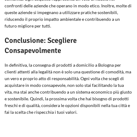
confronti delle aziende che operano in modo etico. Inoltre, molte di
queste aziende si impegnano a utilizzare pratiche sostenibili,
riducendo il proprio impatto ambientale e contribuendo a un
futuro migliore per tutti.
Conclusione: Scegliere
Consapevolmente
In definitiva, la consegna di prodotti a domicilio a Bologna per
clienti attenti alla legalità non è solo una questione di comodità, ma
un vero e proprio atto di responsabilità. Ogni volta che scegli di
acquistare in modo consapevole, non solo stai facilitando la tua
vita, ma stai anche contribuendo a un sistema economico più giusto
e sostenibile. Quindi, la prossima volta che hai bisogno di prodotti
freschi e di qualità, considera le opzioni disponibili nella tua città e
fai la scelta che rispecchia i tuoi valori.