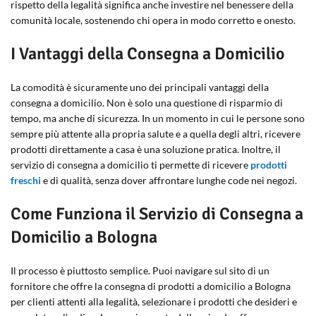
rispetto della legalità significa anche investire nel benessere della
comunità locale, sostenendo chi opera in modo corretto e onesto.
I Vantaggi della Consegna a Domicilio
La comodità è sicuramente uno dei principali vantaggi della
consegna a domicilio. Non è solo una questione di risparmio di
tempo, ma anche di sicurezza. In un momento in cui le persone sono
sempre più attente alla propria salute e a quella degli altri, ricevere
prodotti direttamente a casa è una soluzione pratica. Inoltre, il
servizio di consegna a domicilio ti permette di ricevere
prodotti
freschi
e di qualità, senza dover affrontare lunghe code nei negozi.
Come Funziona il Servizio di Consegna a
Domicilio a Bologna
Il processo è piuttosto semplice. Puoi navigare sul sito di un
fornitore che offre la consegna di prodotti a domicilio a Bologna
per clienti attenti alla legalità, selezionare i prodotti che desideri e