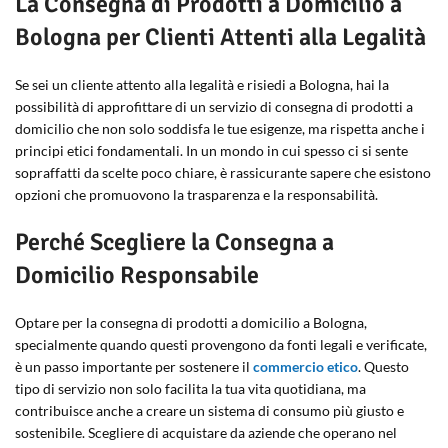
La Consegna di Prodotti a Domicilio a
Bologna per Clienti Attenti alla Legalità
Se sei un cliente attento alla legalità e risiedi a Bologna, hai la
possibilità di approfittare di un servizio di consegna di prodotti a
domicilio che non solo soddisfa le tue esigenze, ma rispetta anche i
principi etici fondamentali. In un mondo in cui spesso ci si sente
sopraffatti da scelte poco chiare, è rassicurante sapere che esistono
opzioni che promuovono la trasparenza e la responsabilità.
Perché Scegliere la Consegna a
Domicilio Responsabile
Optare per la consegna di prodotti a domicilio a Bologna,
specialmente quando questi provengono da fonti legali e verificate,
è un passo importante per sostenere il
commercio etico
. Questo
tipo di servizio non solo facilita la tua vita quotidiana, ma
contribuisce anche a creare un sistema di consumo più giusto e
sostenibile. Scegliere di acquistare da aziende che operano nel