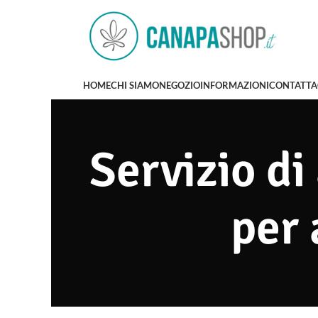
HOME
CHI SIAMO
NEGOZIO
INFORMAZIONI
CONTATTA
Servizio di
per 