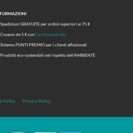
NFORMAZIONI
Spedizioni GRATUITE per ordini superiori ai 75 €
Coupon da 5 € con
iscrizione al sito
.
Sistema PUNTI PREMIO per i clienti affezionati
Prodotti eco-sostenibili nel rispetto dell'AMBIENTE
e Policy
Privacy Policy