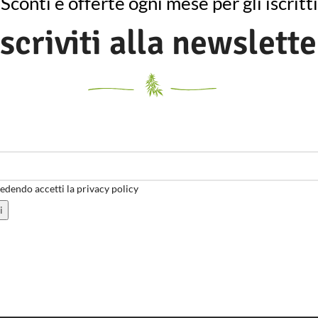
Sconti e offerte ogni mese per gli iscritti
Iscriviti alla newslette
dendo accetti la privacy policy