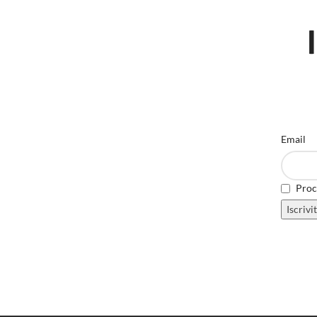
Email
Proce