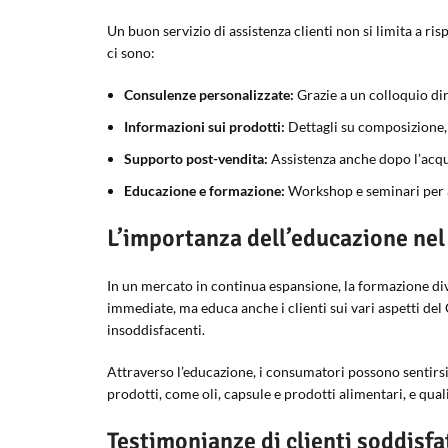
Un buon servizio di assistenza clienti non si limita a ri
ci sono:
Consulenze personalizzate:
Grazie a un colloquio dire
Informazioni sui prodotti:
Dettagli su composizione, 
Supporto post-vendita:
Assistenza anche dopo l’acquis
Educazione e formazione:
Workshop e seminari per a
L’importanza dell’educazione nel
In un mercato in continua espansione, la formazione di
immediate, ma educa anche i clienti sui vari aspetti de
insoddisfacenti.
Attraverso l’educazione, i consumatori possono sentirsi p
prodotti, come oli, capsule e prodotti alimentari, e quali 
Testimonianze di clienti soddisfa