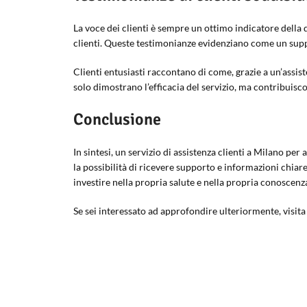
La voce dei clienti è sempre un ottimo indicatore della 
clienti. Queste testimonianze evidenziano come un suppo
Clienti entusiasti raccontano di come, grazie a un’assist
solo dimostrano l’efficacia del servizio, ma contribuis
Conclusione
In sintesi, un servizio di assistenza clienti a Milano pe
la possibilità di ricevere supporto e informazioni chiare 
investire nella propria salute e nella propria conoscenz
Se sei interessato ad approfondire ulteriormente, visita