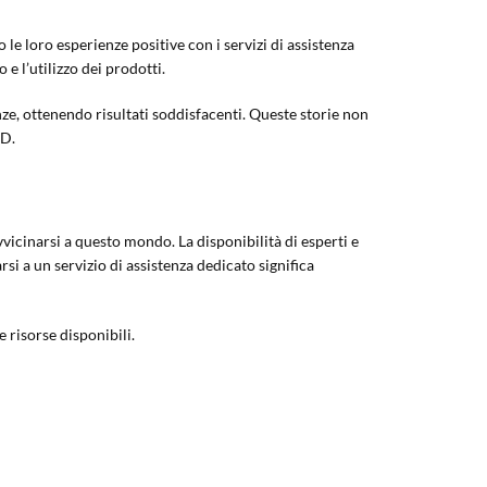
le loro esperienze positive con i servizi di assistenza
 l’utilizzo dei prodotti.
enze, ottenendo risultati soddisfacenti. Queste storie non
BD.
avvicinarsi a questo mondo. La disponibilità di esperti e
rsi a un servizio di assistenza dedicato significa
e risorse disponibili.