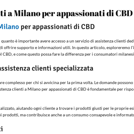
nti a Milano per appassionati di CBD
Milano
per appassionati di CBD
ai quanto è importante avere accesso a un servizio di assistenza clienti d
i offrire supporto e informazioni utili. In questo articolo, esploreremo l’
l CBD, e come questo possa fare la differenza per i consumatori milanesi
ssistenza clienti specializzata
are complesso per chi si avvicina per la prima volta. Le domande possono
 assistenza clienti a Milano per appassionati di CBD è fondamentale per ri
lizzato, aiutando ogni cliente a trovare i prodotti giusti per le proprie e
nei prodotti, ma contribuisce anche a un consumo consapevole e informat
ti