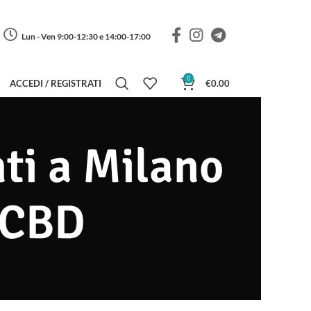
Lun - Ven 9:00-12:30 e 14:00-17:00
0
ACCEDI / REGISTRATI
€
0.00
nti a Milano
i CBD