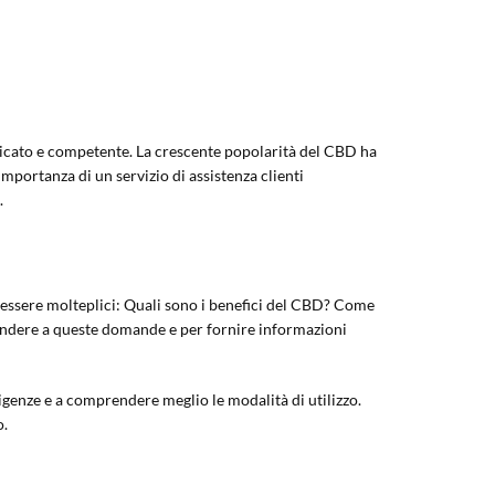
edicato e competente. La crescente popolarità del CBD ha
importanza di un servizio di assistenza clienti
.
 essere molteplici: Quali sono i benefici del CBD? Come
spondere a queste domande e per fornire informazioni
sigenze e a comprendere meglio le modalità di utilizzo.
o.