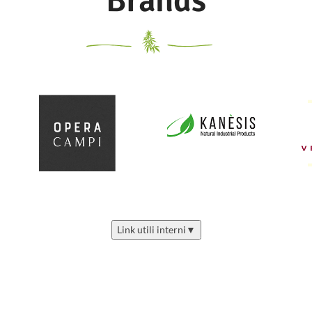
Brands
Link utili interni
▼