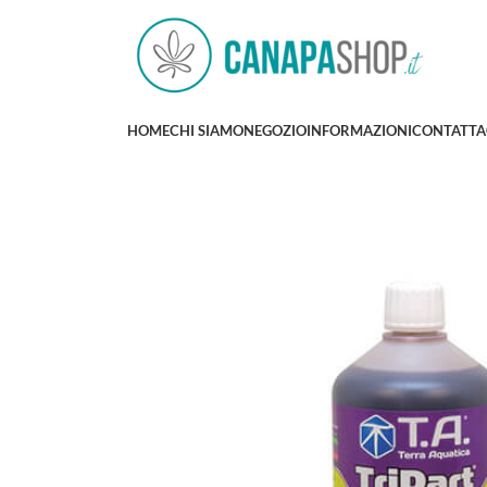
HOME
CHI SIAMO
NEGOZIO
INFORMAZIONI
CONTATTA