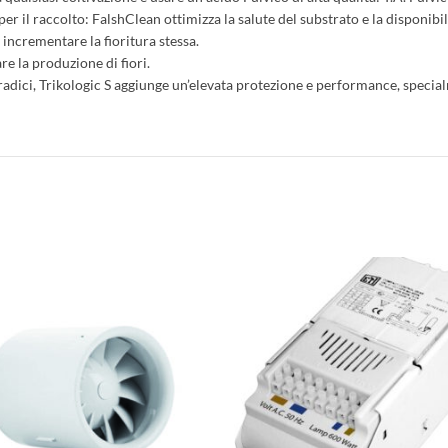
 il raccolto: FalshClean ottimizza la salute del substrato e la disponibili
incrementare la fioritura stessa.
re la produzione di fiori.
 radici, Trikologic S aggiunge un’elevata protezione e performance, speci