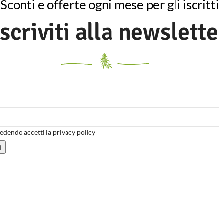
Sconti e offerte ogni mese per gli iscritti
Iscriviti alla newslette
dendo accetti la privacy policy