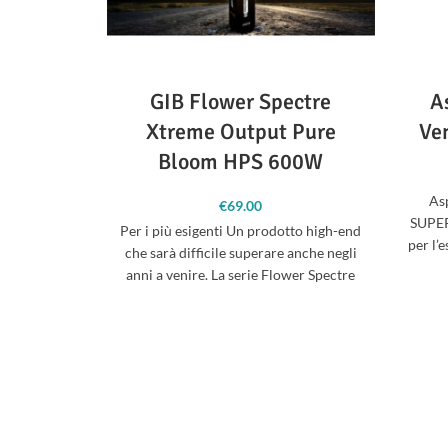
GIB Flower Spectre
A
Xtreme Output Pure
Ve
Bloom HPS 600W
As
€
69.00
SUPER
Per i più esigenti Un prodotto high-end
per l’e
che sarà difficile superare anche negli
anni a venire. La serie Flower Spectre