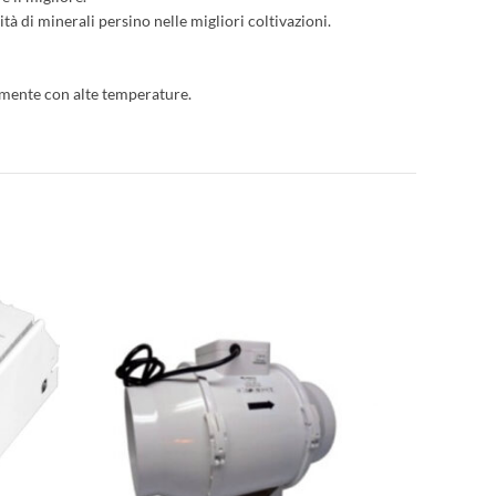
tà di minerali persino nelle migliori coltivazioni.
almente con alte temperature.