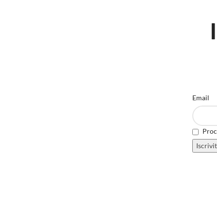
Email
Proce