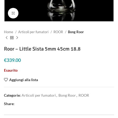
Clicca per ingrandire
Home
Articoli per fumatori
ROOR
Bong Roor
Roor – Little Sista 5mm 45cm 18.8
€
339.00
Esaurito
Aggiungi alla lista
Categorie:
Articoli per fumatori
,
Bong Roor
,
ROOR
Share: