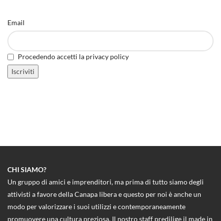
Email
Procedendo accetti la privacy policy
CHI SIAMO?
Un gruppo di amici e imprenditori, ma prima di tutto siamo degli
attivisti a favore della Canapa libera e questo per noi è anche un
modo per valorizzare i suoi utilizzi e contemporaneamente
promuovere una cultura preziosa. Il nostro staff predilige il made in