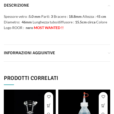
DESCRIZIONE
Spessore vetro :
5.0 mm
Parti:
3
Bracere :
18.8mm
Altezza : 4
5 cm
Diametro:
46mm
Lunghezza tubo/diffusore :
15.5cm circa
Colore
Logo ROOR :
nero
MOST WANTED !!
INFORMAZIONI AGGIUNTIVE
PRODOTTI CORRELATI