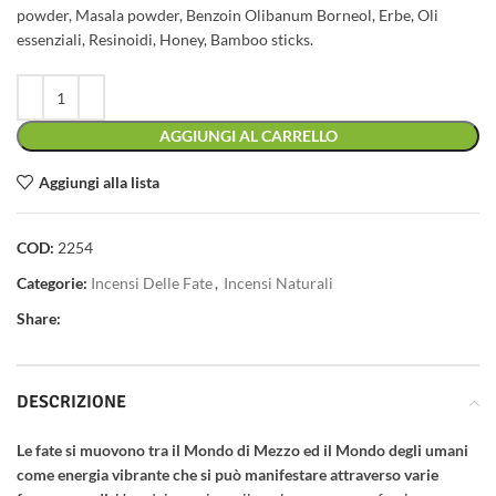
powder, Masala powder, Benzoin Olibanum Borneol, Erbe, Oli
essenziali, Resinoidi, Honey, Bamboo sticks.
AGGIUNGI AL CARRELLO
Aggiungi alla lista
COD:
2254
Categorie:
Incensi Delle Fate
,
Incensi Naturali
Share:
DESCRIZIONE
Le fate si muovono tra il Mondo di Mezzo ed il Mondo degli umani
come energia vibrante che si può manifestare attraverso varie