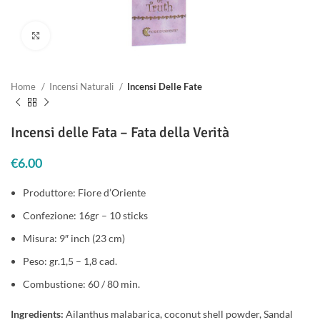
Clicca per ingrandire
Home
Incensi Naturali
Incensi Delle Fate
Incensi delle Fata – Fata della Verità
€
6.00
Produttore: Fiore d’Oriente
Confezione: 16gr – 10 sticks
Misura: 9″ inch (23 cm)
Peso: gr.1,5 – 1,8 cad.
Combustione: 60 / 80 min.
Ingredients:
Ailanthus malabarica, coconut shell powder, Sandal