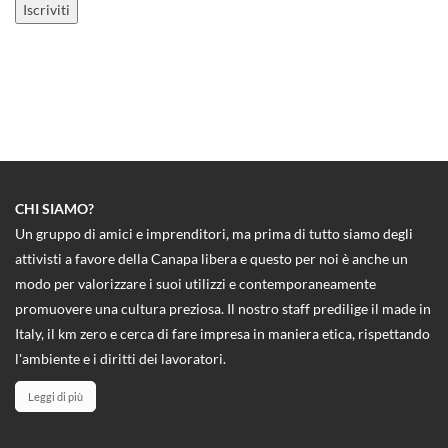
CHI SIAMO?
Un gruppo di amici e imprenditori, ma prima di tutto siamo degli
attivisti a favore della Canapa libera e questo per noi è anche un
modo per valorizzare i suoi utilizzi e contemporaneamente
promuovere una cultura preziosa. Il nostro staff predilige il made in
Italy, il km zero e cerca di fare impresa in maniera etica, rispettando
l'ambiente e i diritti dei lavoratori.
Leggi di più