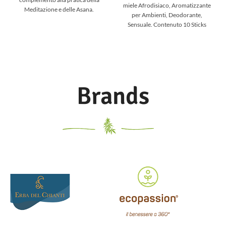
miele Afrodisiaco, Aromatizzante
Meditazione e delle Asana.
per Ambienti, Deodorante,
Incenso tradizionale al miele.
Sensuale. Contenuto 10 Sticks
Lunghezza 23 cm Peso di uno
Brands