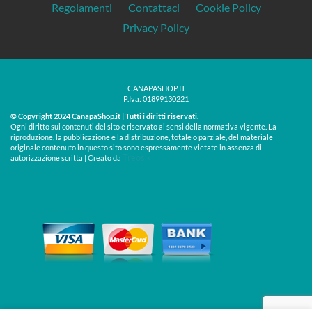
Regolamenti
Contattaci
Cookie Policy
Privacy Policy
CANAPASHOP.IT
P.Iva: 01899130221
© Copyright 2024 CanapaShop.it | Tutti i diritti riservati.
Ogni diritto sui contenuti del sito è riservato ai sensi della normativa vigente. La
riproduzione, la pubblicazione e la distribuzione, totale o parziale, del materiale
originale contenuto in questo sito sono espressamente vietate in assenza di
Treos »
autorizzazione scritta | Creato da