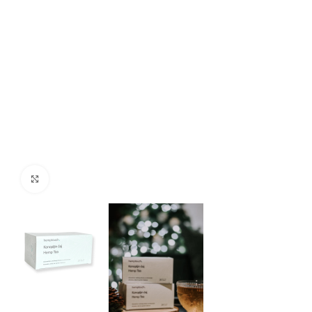
Clicca per ingrandire