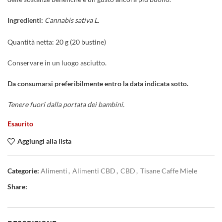
Ingredienti:
Cannabis sativa L.
Quantità netta: 20 g (20 bustine)
Conservare in un luogo asciutto.
Da consumarsi preferibilmente entro la data indicata sotto.
Tenere fuori dalla portata dei bambini.
Esaurito
Aggiungi alla lista
Categorie:
Alimenti
,
Alimenti CBD
,
CBD
,
Tisane Caffe Miele
Share: