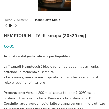
Home
Alimenti
Tisane Caffe Miele
HEMPTOUCH – Tè di canapa (20×20 mg)
€
6.85
Aromatica, dal gusto delicato, per l’equilibrio
La Tisana di Hemptouch
è ideale per chi cerca calma e armonia,
offrendo un momento di serenità
e benessere grazie alle sue proprietà naturali che favoriscono il
relax e l’equilibrio interiore.
Preparazione:
Versare 200 ml di acqua bollente (100°C) sulla
bustina di tisana in una tazza. Rimuovere la bustina dopo 8 minuti.
Consiglio:
aggiungere un po’ di latte o panna per un migliore utilizzo
delle sostanze benefiche e un gusto ancora più buono.