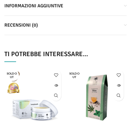
INFORMAZIONI AGGIUNTIVE
RECENSIONI (0)
TI POTREBBE INTERESSARE…
SOLD O
SOLD O
UT
UT