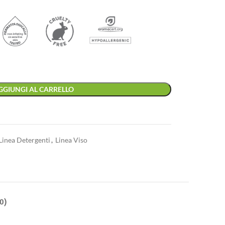
GGIUNGI AL CARRELLO
Linea Detergenti
,
Linea Viso
0)