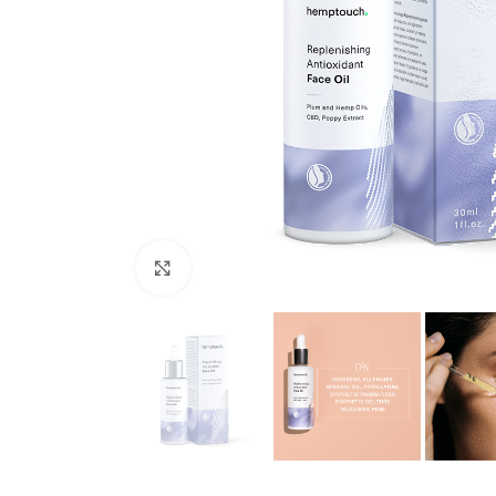
Clicca per ingrandire