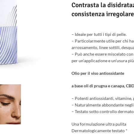
Contrasta la disidrataz
consistenza irregolare 
– Ideale per tutti i tipi di pelle.
– Particolarmente utile per chi ha l
arrossamento, linee sottili, desqu
– Può anche essere miscelato con 
per un’applicazione e un’usura più
Olio per il viso antiossidante
a base oli di prugna e canapa, CBD
– Potenti antiossidanti, vitamine, p
– Naturalmente abbondante negli 
– Testato sotto controllo dermatolo
Una formulazione ultra pulita
Dermatologicamente testato *