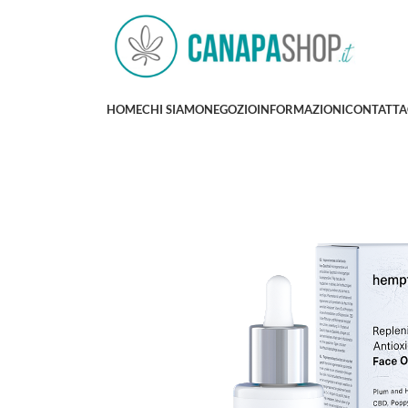
HOME
CHI SIAMO
NEGOZIO
INFORMAZIONI
CONTATTA