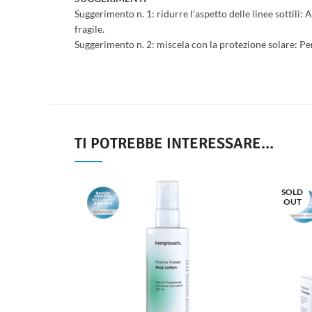
Suggerimento n. 1: ridurre l’aspetto delle linee sottili: 
fragile.
Suggerimento n. 2: miscela con la protezione solare: Per
TI POTREBBE INTERESSARE…
SOLD
OUT