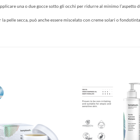
Applicare una o due gocce sotto gli occhi per ridurre al minimo l’aspetto del
 la pelle secca, può anche essere miscelato con creme solari o fondotinta