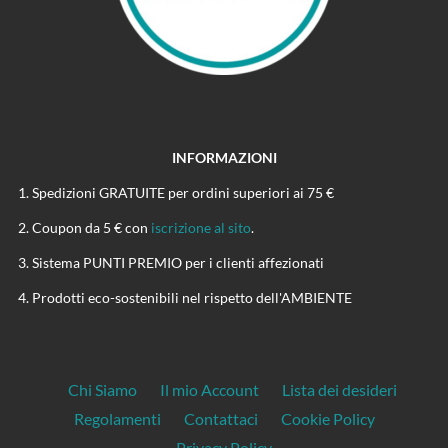
INFORMAZIONI
Spedizioni GRATUITE per ordini superiori ai 75 €
Coupon da 5 € con
iscrizione al sito
.
Sistema PUNTI PREMIO per i clienti affezionati
Prodotti eco-sostenibili nel rispetto dell'AMBIENTE
Chi Siamo
Il mio Account
Lista dei desideri
Regolamenti
Contattaci
Cookie Policy
Privacy Policy