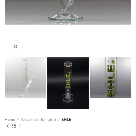
Clicca per ingrandire
Home
Articoli per fumatori
EHLE