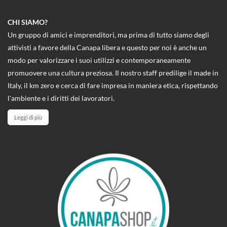
CHI SIAMO?
Un gruppo di amici e imprenditori, ma prima di tutto siamo degli
attivisti a favore della Canapa libera e questo per noi è anche un
modo per valorizzare i suoi utilizzi e contemporaneamente
promuovere una cultura preziosa. Il nostro staff predilige il made in
Italy, il km zero e cerca di fare impresa in maniera etica, rispettando
l'ambiente e i diritti dei lavoratori.
Leggi di più