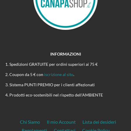
INFORMAZIONI
Spedizioni GRATUITE per ordini superiori ai 75 €
Coupon da 5 € con
iscrizione al sito
.
Sistema PUNTI PREMIO per i clienti affezionati
Prodotti eco-sostenibili nel rispetto dell'AMBIENTE
Chi Siamo
Il mio Account
Lista dei desideri
Regolamenti
Contattaci
Cookie Policy