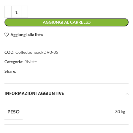
AGGIUNGI AL CARRELLO
Aggiungi alla lista
COD:
CollectionpackDV0-85
Categoria:
Riviste
Share:
INFORMAZIONI AGGIUNTIVE
PESO
30 kg