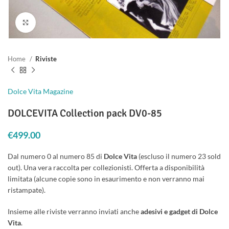
Clicca per ingrandire
Home
Riviste
Dolce Vita Magazine
DOLCEVITA Collection pack DV0-85
€
499.00
Dal numero 0 al numero 85 di
Dolce Vita
(escluso il numero 23 sold
out). Una vera raccolta per collezionisti. Offerta a disponibilità
limitata (alcune copie sono in esaurimento e non verranno mai
ristampate).
Insieme alle riviste verranno inviati anche
adesivi e gadget di Dolce
Vita
.