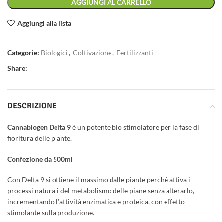
AGGIUNGI AL CARRELLO
Aggiungi alla lista
Categorie:
Biologici
,
Coltivazione
,
Fertilizzanti
Share:
DESCRIZIONE
Cannabiogen Delta 9
è un potente bio stimolatore per la fase di
fioritura delle piante.
Confezione da 500ml
Con Delta 9 si ottiene il massimo dalle piante perchè attiva i
processi naturali del metabolismo delle piane senza alterarlo,
incrementando l’attività enzimatica e proteica, con effetto
stimolante sulla produzione.