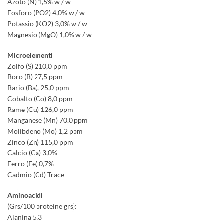
Azoto (N) 1,5% w / w
Fosforo (PO2) 4,0% w / w
Potassio (KO2) 3,0% w / w
Magnesio (MgO) 1,0% w / w
Microelementi
Zolfo (S) 210,0 ppm
Boro (B) 27,5 ppm
Bario (Ba), 25,0 ppm
Cobalto (Co) 8,0 ppm
Rame (Cu) 126,0 ppm
Manganese (Mn) 70.0 ppm
Molibdeno (Mo) 1,2 ppm
Zinco (Zn) 115,0 ppm
Calcio (Ca) 3,0%
Ferro (Fe) 0,7%
Cadmio (Cd) Trace
Aminoacidi
(Grs/100 proteine grs):
Alanina 5,3