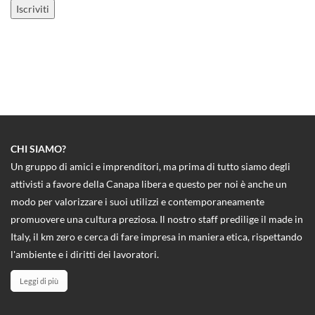
CHI SIAMO?
Un gruppo di amici e imprenditori, ma prima di tutto siamo degli
attivisti a favore della Canapa libera e questo per noi è anche un
modo per valorizzare i suoi utilizzi e contemporaneamente
promuovere una cultura preziosa. Il nostro staff predilige il made in
Italy, il km zero e cerca di fare impresa in maniera etica, rispettando
l'ambiente e i diritti dei lavoratori.
Leggi di più