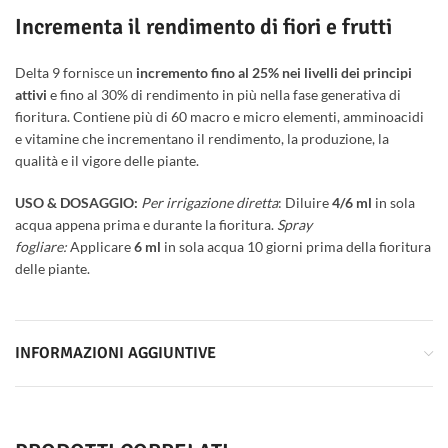
Incrementa il rendimento di fiori e frutti
Delta 9 fornisce un
incremento fino al 25% nei livelli dei principi
attivi
e fino al 30% di rendimento in più nella fase generativa di
fioritura. Contiene più di 60 macro e micro elementi, amminoacidi
e vitamine che incrementano il rendimento, la produzione, la
qualità e il vigore delle piante.
USO & DOSAGGIO:
Per irrigazione diretta
: Diluire
4/6 ml
in sola
acqua appena prima e durante la fioritura.
Spray
fogliare:
Applicare
6 ml
in sola acqua 10 giorni prima della fioritura
delle piante.
INFORMAZIONI AGGIUNTIVE