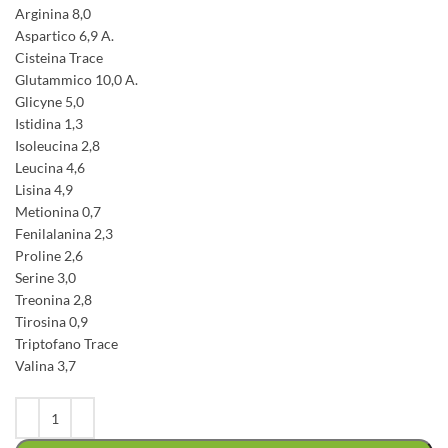
Arginina 8,0
Aspartico 6,9 A.
Cisteina Trace
Glutammico 10,0 A.
Glicyne 5,0
Istidina 1,3
Isoleucina 2,8
Leucina 4,6
Lisina 4,9
Metionina 0,7
Fenilalanina 2,3
Proline 2,6
Serine 3,0
Treonina 2,8
Tirosina 0,9
Triptofano Trace
Valina 3,7