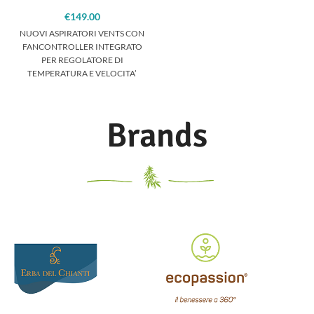
€
149.00
NUOVI ASPIRATORI VENTS CON
FANCONTROLLER INTEGRATO
PER REGOLATORE DI
TEMPERATURA E VELOCITA’
MINIMA, GIA’ CABLATI, BASTA
INSERIRE LA SPINA!!! NESSUN
Brands