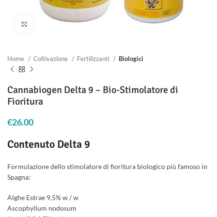
Clicca per ingrandire
Home
Coltivazione
Fertilizzanti
Biologici
Cannabiogen Delta 9 – Bio-Stimolatore di
Fioritura
€
26.00
Contenuto Delta 9
Formulazione dello stimolatore di fioritura biologico più famoso in
Spagna:
Alghe Estrae 9,5% w / w
Ascophyllum nodosum