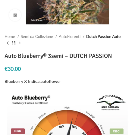
Clicca per ingrandire
Home
Semi da Collezione
AutoFiorenti
Dutch Passion Auto
Auto Blueberry® 3semi – DUTCH PASSION
€
30.00
Blueberry X Indica autoflower