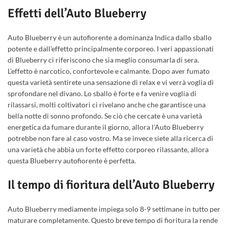
Effetti dell’Auto Blueberry
Auto Blueberry è un autofiorente a dominanza Indica dallo sballo
potente e dall’effetto principalmente corporeo. I veri appassionati
di Blueberry ci riferiscono che sia meglio consumarla di sera.
L’effetto è narcotico, confortevole e calmante. Dopo aver fumato
questa varietà sentirete una sensazione di relax e vi verrà voglia di
sprofondare nel divano. Lo sballo è forte e fa venire voglia di
rilassarsi, molti coltivatori ci rivelano anche che garantisce una
bella notte di sonno profondo. Se ciò che cercate è una varietà
energetica da fumare durante il giorno, allora l’Auto Blueberry
potrebbe non fare al caso vostro. Ma se invece siete alla ricerca di
una varietà che abbia un forte effetto corporeo rilassante, allora
questa Blueberry autofiorente è perfetta.
Il tempo di fioritura dell’Auto Blueberry
Auto Blueberry mediamente impiega solo 8-9 settimane in tutto per
maturare completamente. Questo breve tempo di fioritura la rende