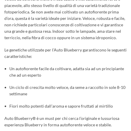
piacevole, allo stesso livello di qualità di una varietà tradizionale
fotoperiodica. Se non avete mai coltivato un autofiorente prima
d’ora, questa è la varietà ideale per iniziare. Veloce, robusta e facile,
non richiede particolari conoscenze di coltivazione e vi garantisce
una grande e gustosa resa. Indoor sotto le lampade, ama stare nel
terriccio, nella fibra di cocco oppure in un sistema idroponico.
Le genetiche utilizzate per l’Auto Blueberry garantiscono le seguenti
caratteristiche:
Un autofiorente facile da coltivare, adatta sia ad un principiante
che ad un esperto
Un ciclo di crescita molto veloce, da seme a raccolto in sole 8-10
settimane
Fiori molto potenti dall’aroma e sapore fruttati al mirtillo
Auto Blueberry® è un must per chi cerca l’originale e lussuriosa
esperienza Blueberry in forma autofiorente veloce e stabile.