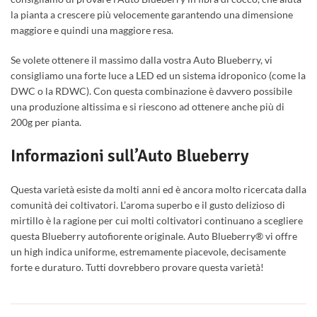
la pianta a crescere più velocemente garantendo una dimensione
maggiore e quindi una maggiore resa.
Se volete ottenere il massimo dalla vostra Auto Blueberry, vi
consigliamo una forte luce a LED ed un sistema idroponico (come la
DWC o la RDWC). Con questa combinazione è davvero possibile
una produzione altissima e si riescono ad ottenere anche più di
200g per pianta.
Informazioni sull’Auto Blueberry
Questa varietà esiste da molti anni ed è ancora molto ricercata dalla
comunità dei coltivatori. L’aroma superbo e il gusto delizioso di
mirtillo è la ragione per cui molti coltivatori continuano a scegliere
questa Blueberry autofiorente originale. Auto Blueberry® vi offre
un high indica uniforme, estremamente piacevole, decisamente
forte e duraturo. Tutti dovrebbero provare questa varietà!