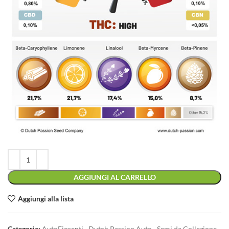
AGGIUNGI AL CARRELLO
Aggiungi alla lista
Categorie:
AutoFiorenti
,
Dutch Passion Auto
,
Semi da Collezione