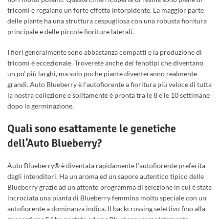
tricomi e regalano un forte effetto intorpidente. La maggior parte
delle piante ha una struttura cespugliosa con una robusta fioritura
principale e delle piccole fioriture laterali.
I fiori generalmente sono abbastanza compatti e la produzione di
tricomi è eccezionale. Troverete anche dei fenotipi che diventano
un po’ più larghi, ma solo poche piante diventeranno realmente
grandi. Auto Blueberry è l’autofiorente a fioritura più veloce di tutta
la nostra collezione e solitamente è pronta tra le 8 e le 10 settimane
dopo la germinazione.
Quali sono esattamente le genetiche
dell’Auto Blueberry?
Auto Blueberry® è diventata rapidamente l’autofiorente preferita
dagli intenditori. Ha un aroma ed un sapore autentico tipico delle
Blueberry grazie ad un attento programma di selezione in cui è stata
incrociata una pianta di Blueberry femmina molto speciale con un
autofiorente a dominanza indica. Il backcrossing selettivo fino alla