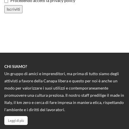
Procedendo accetti la privacy policy
CHI SIAMO?
Un gruppo di amici e imprenditori, ma prima di tutto siamo degli
attivisti a favore della Canapa libera e questo per noi è anche un
modo per valorizzare i suoi utilizzi e contemporaneamente
promuovere una cultura preziosa. Il nostro staff predilige il made in
Italy, il km zero e cerca di fare impresa in maniera etica, rispettando
l'ambiente e i diritti dei lavoratori.
Leggi di più