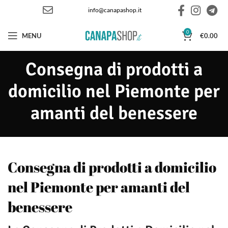
info@canapashop.it
0
MENU
€
0.00
Consegna di prodotti a
domicilio nel Piemonte per
amanti del benessere
Consegna di prodotti a domicilio
nel Piemonte per amanti del
benessere