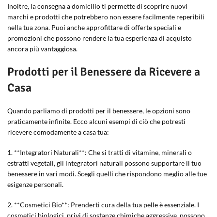
Inoltre, la consegna a domicilio ti permette di scoprire nuovi
marchi e prodotti che potrebbero non essere facilmente reperibili
nella tua zona. Puoi anche approfittare di offerte speciali e
promozioni che possono rendere la tua esperienza di acquisto
ancora più vantaggiosa.
Prodotti per il Benessere da Ricevere a
Casa
Quando parliamo di prodotti per il benessere, le opzioni sono
praticamente infinite. Ecco alcuni esempi di ciò che potresti
ricevere comodamente a casa tua:
1. **Integratori Naturali**: Che si tratti di vitamine, minerali o
estratti vegetali, gli integratori naturali possono supportare il tuo
benessere in vari modi. Scegli quelli che rispondono meglio alle tue
esigenze personali.
2. **Cosmetici Bio**: Prenderti cura della tua pelle è essenziale. I
cosmetici biologici, privi di sostanze chimiche aggressive, possono