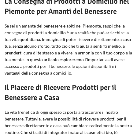
La Consegna di Prodotti a Domicilio nel
Piemonte per Amanti del Benessere
Se sei un amante del benessere e abiti nel Piemonte, sappi che la
consegna di prodotti a domicilio è una realtà che può arricchire la
tua vita quotidiana. Immagina di poter ricevere direttamente a casa
tua, senza alcuno sforzo, tutto ciò che ti aiuta a sentirti meglio, a
prenderti cura di te stesso e a vivere in armonia con il tuo corpo e la
tua mente. In questo articolo esploreremo l’importanza di avere
accesso a prodotti per il benessere, le opzioni disponibili e i
vantaggi della consegna a domicilio.
Il Piacere di Ricevere Prodotti per il
Benessere a Casa
La vita frenetica di oggi spesso ci porta a trascurare il nostro
benessere. Tuttavia, avere la possibilità di ricevere prodotti per il
benessere direttamente a casa può cambiare radicalmente la nostra
routine. Che si tratti di integratori naturali, cosmetici bio, tè