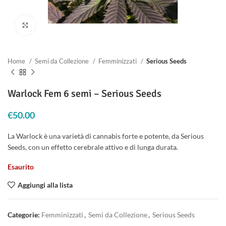
Clicca per ingrandire
Home
Semi da Collezione
Femminizzati
Serious Seeds
Warlock Fem 6 semi – Serious Seeds
€
50.00
La Warlock è una varietà di cannabis forte e potente, da Serious
Seeds, con un effetto cerebrale attivo e di lunga durata.
Esaurito
Aggiungi alla lista
Categorie:
Femminizzati
,
Semi da Collezione
,
Serious Seeds