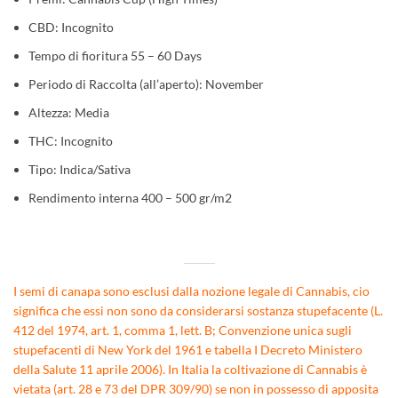
CBD: Incognito
Tempo di fioritura 55 – 60 Days
Periodo di Raccolta (all’aperto): November
Altezza: Media
THC: Incognito
Tipo: Indica/Sativa
Rendimento interna 400 – 500 gr/m2
I semi di canapa sono esclusi dalla nozione legale di Cannabis, cio
significa che essi non sono da considerarsi sostanza stupefacente (L.
412 del 1974, art. 1, comma 1, lett. B; Convenzione unica sugli
stupefacenti di New York del 1961 e tabella I Decreto Ministero
della Salute 11 aprile 2006). In Italia la coltivazione di Cannabis è
vietata (art. 28 e 73 del DPR 309/90) se non in possesso di apposita