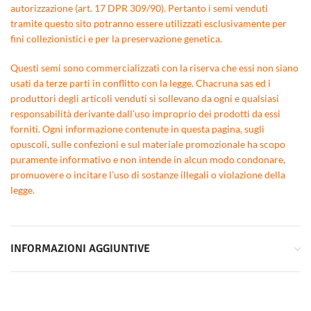
autorizzazione (art. 17 DPR 309/90). Pertanto i semi venduti
tramite questo sito potranno essere utilizzati esclusivamente per
fini collezionistici e per la preservazione genetica.
Questi semi sono commercializzati con la riserva che essi non siano
usati da terze parti in conflitto con la legge. Chacruna sas ed i
produttori degli articoli venduti si sollevano da ogni e qualsiasi
responsabilità derivante dall’uso improprio dei prodotti da essi
forniti. Ogni informazione contenute in questa pagina, sugli
opuscoli, sulle confezioni e sul materiale promozionale ha scopo
puramente informativo e non intende in alcun modo condonare,
promuovere o incitare l’uso di sostanze illegali o violazione della
legge.
INFORMAZIONI AGGIUNTIVE