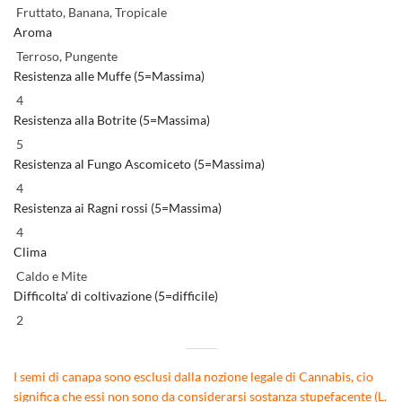
Fruttato, Banana, Tropicale
Aroma
Terroso, Pungente
Resistenza alle Muffe (5=Massima)
4
Resistenza alla Botrite (5=Massima)
5
Resistenza al Fungo Ascomiceto (5=Massima)
4
Resistenza ai Ragni rossi (5=Massima)
4
Clima
Caldo e Mite
Difficolta’ di coltivazione (5=difficile)
2
I semi di canapa sono esclusi dalla nozione legale di Cannabis, cio
significa che essi non sono da considerarsi sostanza stupefacente (L.