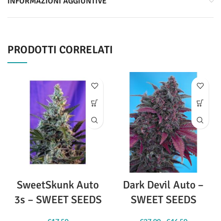
INFORMAZIONI AGGIUNTIVE
PRODOTTI CORRELATI
SweetSkunk Auto
Dark Devil Auto –
3s – SWEET SEEDS
SWEET SEEDS