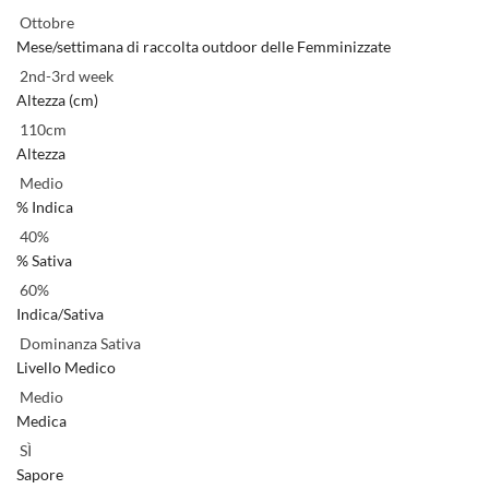
Ottobre
Mese/settimana di raccolta outdoor delle Femminizzate
2nd-3rd week
Altezza (cm)
110cm
Altezza
Medio
% Indica
40%
% Sativa
60%
Indica/Sativa
Dominanza Sativa
Livello Medico
Medio
Medica
SÌ
Sapore