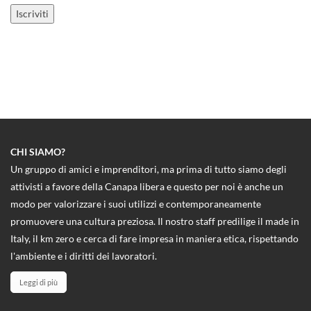
CHI SIAMO?
Un gruppo di amici e imprenditori, ma prima di tutto siamo degli
attivisti a favore della Canapa libera e questo per noi è anche un
modo per valorizzare i suoi utilizzi e contemporaneamente
promuovere una cultura preziosa. Il nostro staff predilige il made in
Italy, il km zero e cerca di fare impresa in maniera etica, rispettando
l'ambiente e i diritti dei lavoratori.
Leggi di più