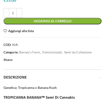
€
35.00
AGGIUNGI AL CARRELLO
Aggiungi alla lista
COD:
N/A
Categorie:
Barney's Farm
,
Femminizzati
,
Semi da Collezione
Share:
DESCRIZIONE
Genetica: Tropicanna x Banana Kush
TROPICANNA BANANA™ Semi Di Cannabis