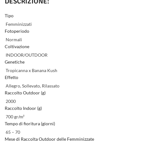
DESCRIZIONE:
Tipo
Femminizzati
Fotoperiodo
Normali
Coltivazione
INDOOR/OUTDOOR
Genetiche
Tropicanna x Banana Kush
Effetto
Allegro, Sollevato, Rilassato
Raccolto Outdoor (g)
2000
Raccolto Indoor (g)
700 gr/m²
Tempo di fioritura (giorni)
65 – 70
Mese di Raccolta Outdoor delle Femminizzate