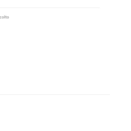
colto