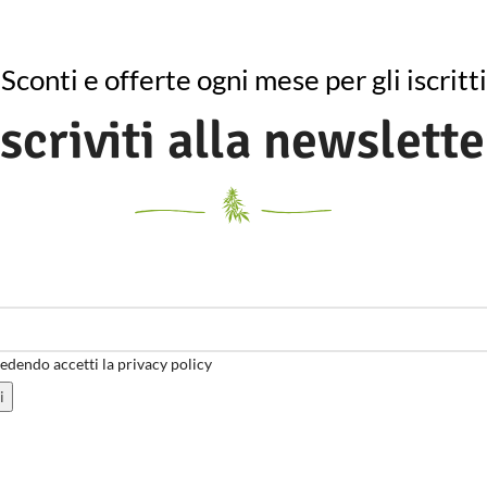
Sconti e offerte ogni mese per gli iscritti
Iscriviti alla newslette
dendo accetti la privacy policy