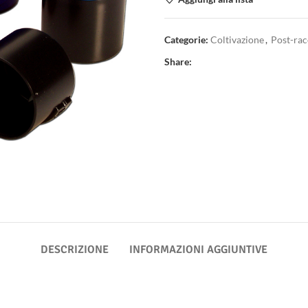
Categorie:
Coltivazione
,
Post-rac
Share:
DESCRIZIONE
INFORMAZIONI AGGIUNTIVE