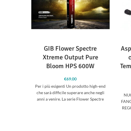
GIB Flower Spectre
Asp
Xtreme Output Pure
Bloom HPS 600W
Tem
€
69.00
Per i più esigenti Un prodotto high-end
che sarà difficile superare anche negli
NUO
anni a venire. La serie Flower Spectre
FAN
REG
VELO
BASTA