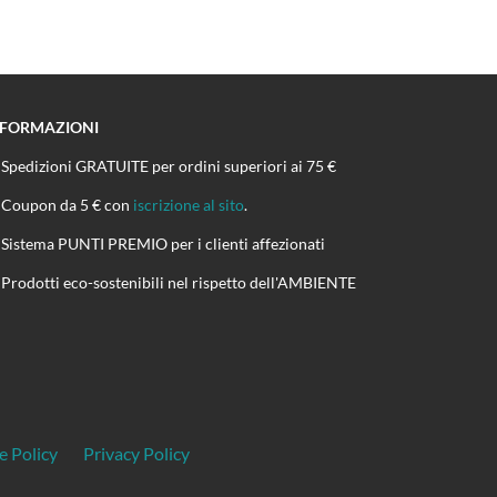
NFORMAZIONI
Spedizioni GRATUITE per ordini superiori ai 75 €
Coupon da 5 € con
iscrizione al sito
.
Sistema PUNTI PREMIO per i clienti affezionati
Prodotti eco-sostenibili nel rispetto dell'AMBIENTE
e Policy
Privacy Policy