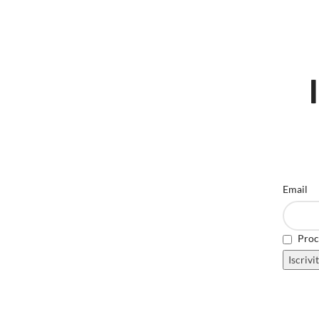
Email
Proce