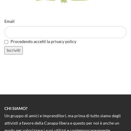
Email
Procedendo accetti la privacy policy
CHI SIAMO?
Un gruppo di amici e imprenditori, ma prima di tutto siamo degli
attivisti a favore della Canapa libera e questo per noi è anche un
modo per valorizzare i suoi utilizzi e contemporaneamente