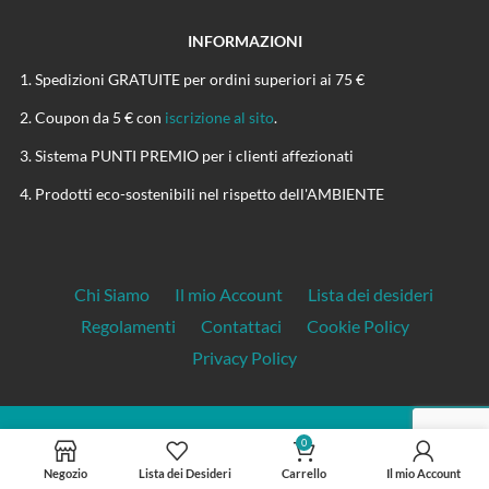
INFORMAZIONI
Spedizioni GRATUITE per ordini superiori ai 75 €
Coupon da 5 € con
iscrizione al sito
.
Sistema PUNTI PREMIO per i clienti affezionati
Prodotti eco-sostenibili nel rispetto dell'AMBIENTE
Chi Siamo
Il mio Account
Lista dei desideri
Regolamenti
Contattaci
Cookie Policy
Privacy Policy
0
CANAPASHOP.IT
P.Iva: 01899130221
Negozio
Lista dei Desideri
Carrello
Il mio Account