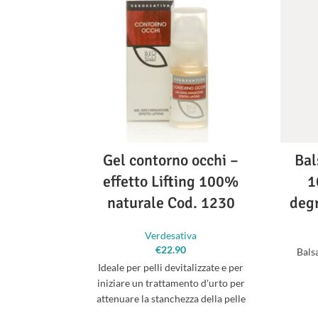
Gel contorno occhi –
Bal
effetto Lifting 100%
1
naturale Cod. 1230
degr
Verdesativa
€
22.90
Bals
Ideale per pelli devitalizzate e per
iniziare un trattamento d'urto per
attenuare la stanchezza della pelle
sotto agli occhi.