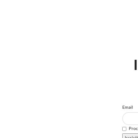
Email
Proce