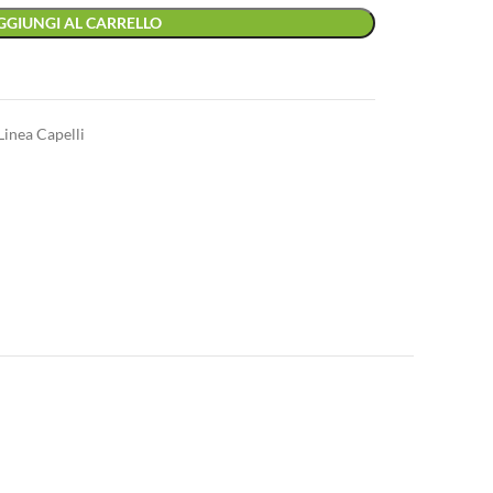
GGIUNGI AL CARRELLO
Linea Capelli