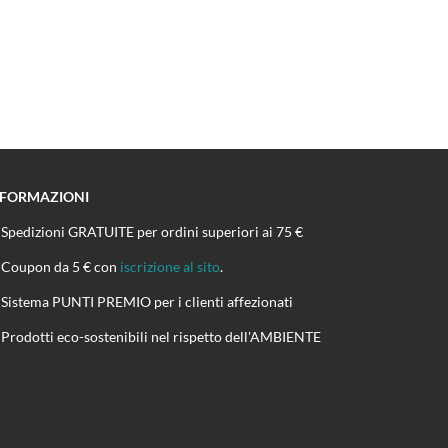
NFORMAZIONI
Spedizioni GRATUITE per ordini superiori ai 75 €
Coupon da 5 € con
iscrizione al sito
.
Sistema PUNTI PREMIO per i clienti affezionati
Prodotti eco-sostenibili nel rispetto dell'AMBIENTE