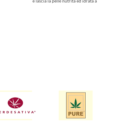
e lascia la pelle nutrita ed idrata a
lungo.