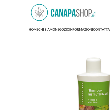
HOME
CHI SIAMO
NEGOZIO
INFORMAZIONI
CONTATTA