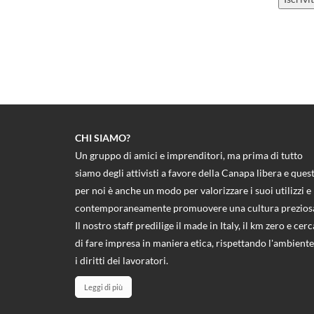
CHI SIAMO?
Un gruppo di amici e imprenditori, ma prima di tutto
siamo degli attivisti a favore della Canapa libera e ques
per noi è anche un modo per valorizzare i suoi utilizzi e
contemporaneamente promuovere una cultura prezios
Il nostro staff predilige il made in Italy, il km zero e cerc
di fare impresa in maniera etica, rispettando l'ambiente
i diritti dei lavoratori.
Leggi di più