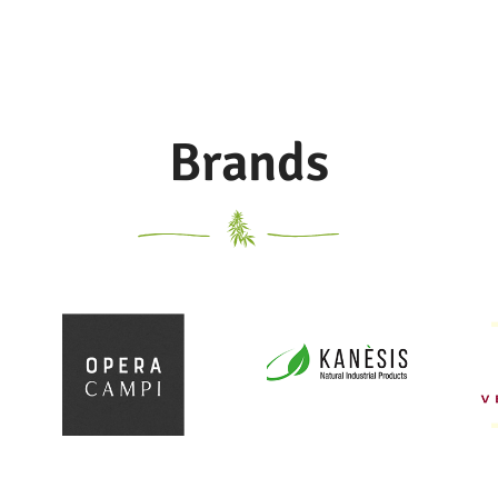
Brands