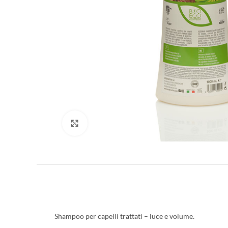
Clicca per ingrandire
Shampoo per capelli trattati – luce e volume.